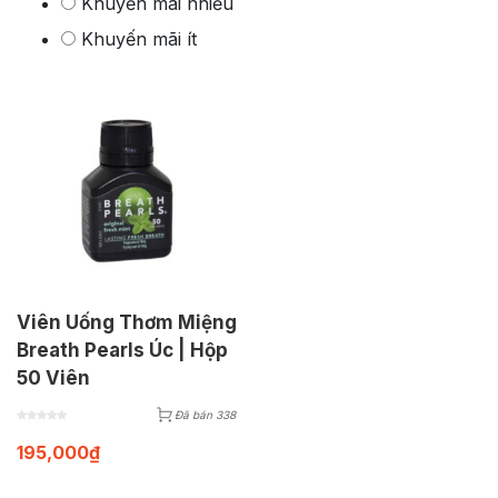
Khuyến mãi nhiều
Khuyến mãi ít
Viên Uống Thơm Miệng
Breath Pearls Úc | Hộp
50 Viên
Đã bán 338
195,000
₫