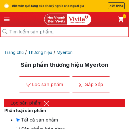
#10 món quà tặng sức khỏe ý nghĩa cho người già
XEM NGAY
0
/
/
Trang chủ
Thương hiệu
Myerton
Sản phẩm thương hiệu Myerton
Lọc sản phẩm
Sắp xếp
Lọc sản phẩm
Phân loại sản phẩm
Tất cả sản phẩm
Sản phẩm bán chạy