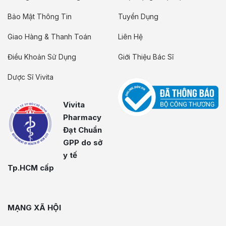
Bảo Mật Thông Tin
Tuyển Dụng
Giao Hàng & Thanh Toán
Liên Hệ
Điều Khoản Sử Dụng
Giới Thiệu Bác Sĩ
Dược Sĩ Vivita
Vivita
Pharmacy
Đạt Chuẩn
GPP do sở
y tế
Tp.HCM cấp
MẠNG XÃ HỘI