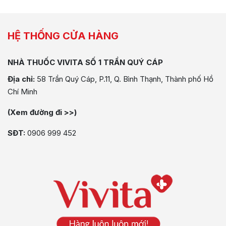
HỆ THỐNG CỬA HÀNG
NHÀ THUỐC VIVITA SỐ 1 TRẦN QUÝ CÁP
Địa chỉ:
58 Trần Quý Cáp, P.11, Q. Bình Thạnh, Thành phố Hồ
Chí Minh
(Xem đường đi >>)
SĐT:
0906 999 452