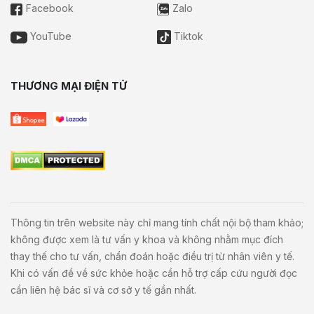
Facebook
Zalo
YouTube
Tiktok
THƯƠNG MẠI ĐIỆN TỬ
Thông tin trên website này chỉ mang tính chất nội bộ tham khảo;
không được xem là tư vấn y khoa và không nhằm mục đích
thay thế cho tư vấn, chẩn đoán hoặc điều trị từ nhân viên y tế.
Khi có vấn đề về sức khỏe hoặc cần hỗ trợ cấp cứu người đọc
cần liên hệ bác sĩ và cơ sở y tế gần nhất.