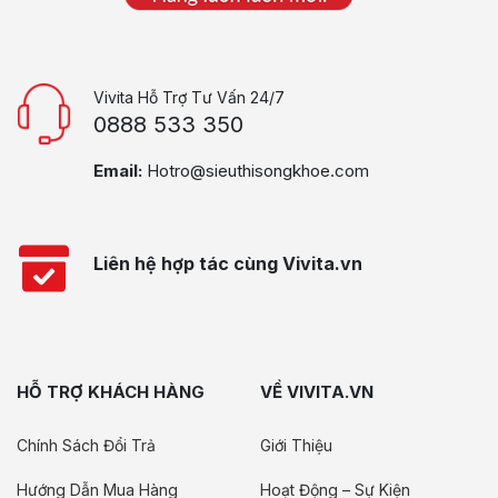
Vivita Hỗ Trợ Tư Vấn 24/7
0888 533 350
Email:
Hotro@sieuthisongkhoe.com
Liên hệ hợp tác cùng Vivita.vn
HỖ TRỢ KHÁCH HÀNG
VỀ VIVITA.VN
Chính Sách Đổi Trả
Giới Thiệu
Hướng Dẫn Mua Hàng
Hoạt Động – Sự Kiện