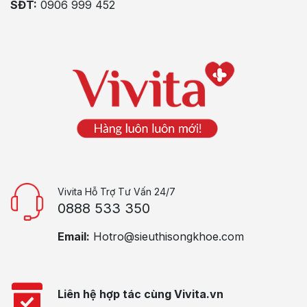
SĐT:
0906 999 452
Vivita Hỗ Trợ Tư Vấn 24/7
0888 533 350
Email:
Hotro@sieuthisongkhoe.com
Liên hệ hợp tác cùng Vivita.vn