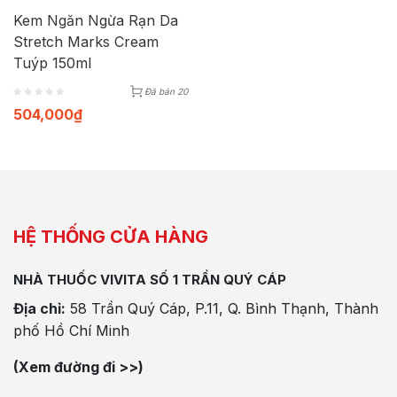
Kem Ngăn Ngừa Rạn Da
Stretch Marks Cream
Tuýp 150ml
Đã bán 20
504,000
₫
HỆ THỐNG CỬA HÀNG
NHÀ THUỐC VIVITA SỐ 1 TRẦN QUÝ CÁP
Địa chỉ:
58 Trần Quý Cáp, P.11, Q. Bình Thạnh, Thành
phố Hồ Chí Minh
(Xem đường đi >>)