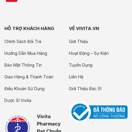
HỖ TRỢ KHÁCH HÀNG
VỀ VIVITA.VN
Chính Sách Đổi Trả
Giới Thiệu
Hướng Dẫn Mua Hàng
Hoạt Động – Sự Kiện
Bảo Mật Thông Tin
Tuyển Dụng
Giao Hàng & Thanh Toán
Liên Hệ
Điều Khoản Sử Dụng
Giới Thiệu Bác Sĩ
Dược Sĩ Vivita
Vivita
Pharmacy
Đạt Chuẩn