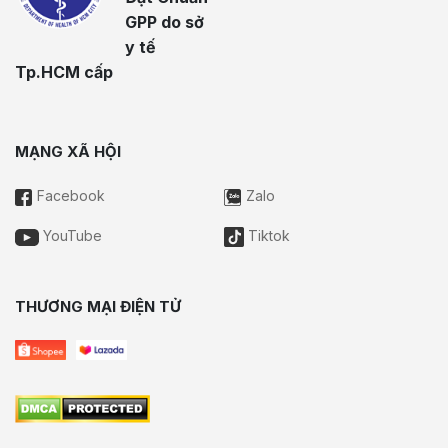
GPP do sở
y tế
Tp.HCM cấp
MẠNG XÃ HỘI
Facebook
Zalo
YouTube
Tiktok
THƯƠNG MẠI ĐIỆN TỬ