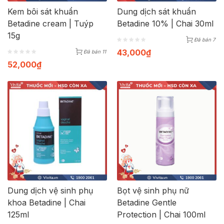
Kem bôi sát khuẩn
Dung dịch sát khuẩn
Betadine cream | Tuýp
Betadine 10% | Chai 30ml
15g
Đã bán 7
43,000
₫
Đã bán 11
52,000
₫
Dung dịch vệ sinh phụ
Bọt vệ sinh phụ nữ
khoa Betadine | Chai
Betadine Gentle
125ml
Protection | Chai 100ml