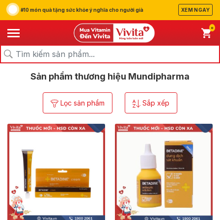
#10 món quà tặng sức khỏe ý nghĩa cho người già
XEM NGAY
0
/
/
Trang chủ
Thương hiệu
Mundipharma
Sản phẩm thương hiệu Mundipharma
Lọc sản phẩm
Sắp xếp