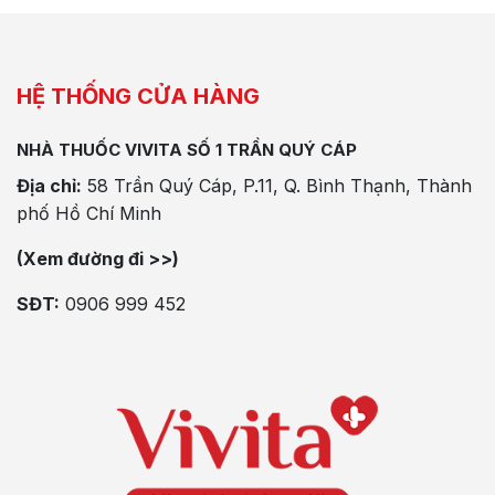
HỆ THỐNG CỬA HÀNG
NHÀ THUỐC VIVITA SỐ 1 TRẦN QUÝ CÁP
Địa chỉ:
58 Trần Quý Cáp, P.11, Q. Bình Thạnh, Thành
phố Hồ Chí Minh
(Xem đường đi >>)
SĐT:
0906 999 452