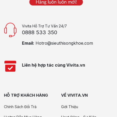
Vivita Hỗ Trợ Tư Vấn 24/7
0888 533 350
Email:
Hotro@sieuthisongkhoe.com
Liên hệ hợp tác cùng Vivita.vn
HỖ TRỢ KHÁCH HÀNG
VỀ VIVITA.VN
Chính Sách Đổi Trả
Giới Thiệu