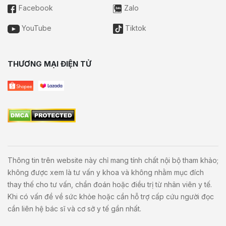
Facebook
Zalo
YouTube
Tiktok
THƯƠNG MẠI ĐIỆN TỬ
Thông tin trên website này chỉ mang tính chất nội bộ tham khảo;
không được xem là tư vấn y khoa và không nhằm mục đích
thay thế cho tư vấn, chẩn đoán hoặc điều trị từ nhân viên y tế.
Khi có vấn đề về sức khỏe hoặc cần hỗ trợ cấp cứu người đọc
cần liên hệ bác sĩ và cơ sở y tế gần nhất.