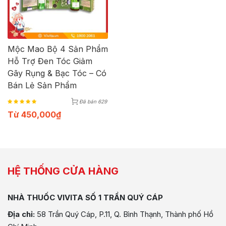
Mộc Mao Bộ 4 Sản Phẩm
Hỗ Trợ Đen Tóc Giảm
Gãy Rụng & Bạc Tóc – Có
Bán Lẻ Sản Phẩm
Đã bán 629
Từ
450,000
₫
HỆ THỐNG CỬA HÀNG
NHÀ THUỐC VIVITA SỐ 1 TRẦN QUÝ CÁP
Địa chỉ:
58 Trần Quý Cáp, P.11, Q. Bình Thạnh, Thành phố Hồ