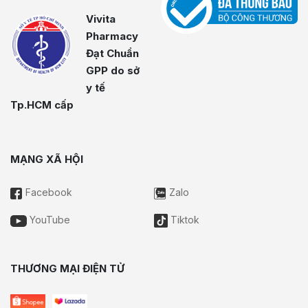
Vivita
Pharmacy
Đạt Chuẩn
GPP do sở
y tế
Tp.HCM cấp
MẠNG XÃ HỘI
Facebook
Zalo
YouTube
Tiktok
THƯƠNG MẠI ĐIỆN TỬ