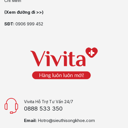
Chí Minh
(Xem đường đi >>)
SĐT:
0906 999 452
Vivita Hỗ Trợ Tư Vấn 24/7
0888 533 350
Email:
Hotro@sieuthisongkhoe.com