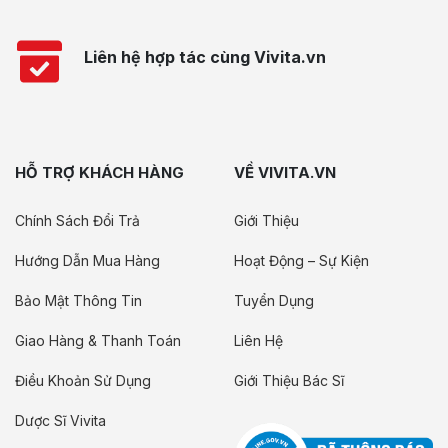
Liên hệ hợp tác cùng Vivita.vn
HỖ TRỢ KHÁCH HÀNG
VỀ VIVITA.VN
Chính Sách Đổi Trả
Giới Thiệu
Hướng Dẫn Mua Hàng
Hoạt Động – Sự Kiện
Bảo Mật Thông Tin
Tuyển Dụng
Giao Hàng & Thanh Toán
Liên Hệ
Điều Khoản Sử Dụng
Giới Thiệu Bác Sĩ
Dược Sĩ Vivita