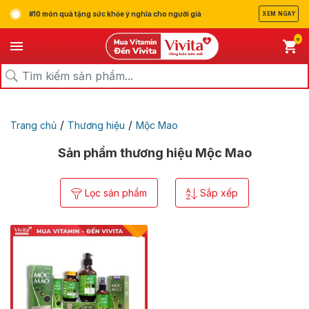
#10 món quà tặng sức khỏe ý nghĩa cho người già
XEM NGAY
0
/
/
Trang chủ
Thương hiệu
Mộc Mao
Sản phẩm thương hiệu Mộc Mao
Lọc sản phẩm
Sắp xếp