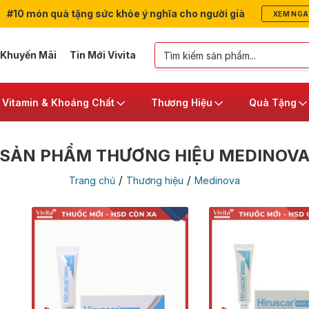
#10 món quà tặng sức khỏe ý nghĩa cho người già
XEM NGA
 Khuyến Mãi
Tin Mới Vivita
Vitamin & Khoáng Chất
Thương Hiệu
Quà Tặng
SẢN PHẨM THƯƠNG HIỆU MEDINOV
/
/
Trang chủ
Thương hiệu
Medinova