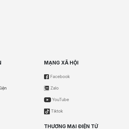
N
MẠNG XÃ HỘI
Facebook
Kiện
Zalo
YouTube
Tiktok
THƯƠNG MẠI ĐIỆN TỬ