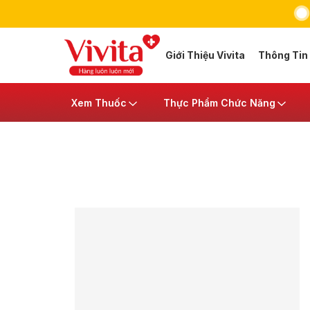
Giới Thiệu Vivita
Thông Tin
Xem Thuốc
Thực Phẩm Chức Năng