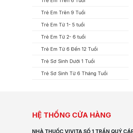
Trẻ Em Trên 6 Tuổi
Trẻ Em Trên 9 Tuổi
Trẻ Em Từ 1- 5 tuổi
Trẻ Em Từ 2- 6 tuổi
Trẻ Em Từ 6 Đến 12 Tuổi
Trẻ Sơ Sinh Dưới 1 Tuổi
Trẻ Sơ Sinh Từ 6 Tháng Tuổi
HỆ THỐNG CỬA HÀNG
NHÀ THUỐC VIVITA SỐ 1 TRẦN QUÝ CÁ