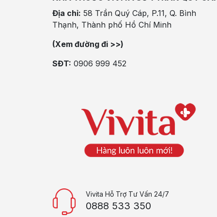
Địa chỉ:
58 Trần Quý Cáp, P.11, Q. Bình
Thạnh, Thành phố Hồ Chí Minh
(Xem đường đi >>)
SĐT:
0906 999 452
Vivita Hỗ Trợ Tư Vấn 24/7
0888 533 350