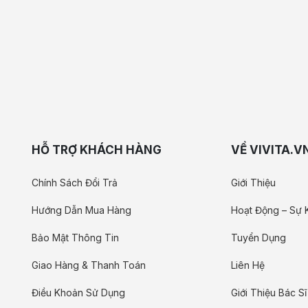
HỖ TRỢ KHÁCH HÀNG
VỀ VIVITA.V
Chính Sách Đổi Trả
Giới Thiệu
Hướng Dẫn Mua Hàng
Hoạt Động – Sự 
Bảo Mật Thông Tin
Tuyển Dụng
Giao Hàng & Thanh Toán
Liên Hệ
Điều Khoản Sử Dụng
Giới Thiệu Bác Sĩ