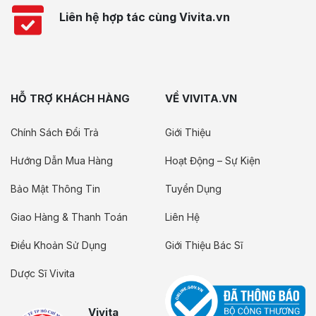
Liên hệ hợp tác cùng Vivita.vn
HỖ TRỢ KHÁCH HÀNG
VỀ VIVITA.VN
Chính Sách Đổi Trả
Giới Thiệu
Hướng Dẫn Mua Hàng
Hoạt Động – Sự Kiện
Bảo Mật Thông Tin
Tuyển Dụng
Giao Hàng & Thanh Toán
Liên Hệ
Điều Khoản Sử Dụng
Giới Thiệu Bác Sĩ
Dược Sĩ Vivita
Vivita