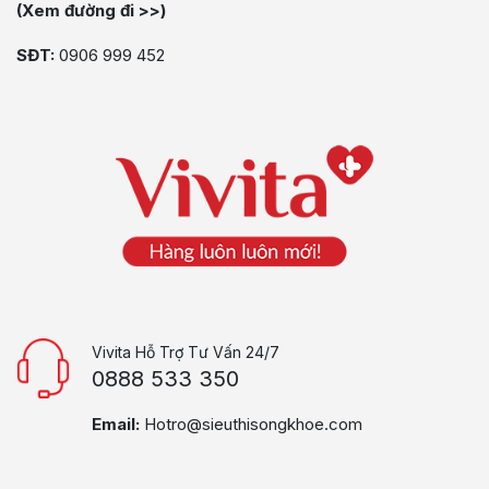
(Xem đường đi >>)
SĐT:
0906 999 452
Vivita Hỗ Trợ Tư Vấn 24/7
0888 533 350
Email:
Hotro@sieuthisongkhoe.com