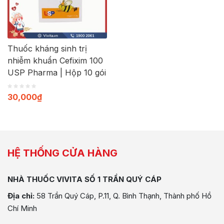
Thuốc kháng sinh trị
nhiễm khuẩn Cefixim 100
USP Pharma | Hộp 10 gói
30,000
₫
HỆ THỐNG CỬA HÀNG
NHÀ THUỐC VIVITA SỐ 1 TRẦN QUÝ CÁP
Địa chỉ:
58 Trần Quý Cáp, P.11, Q. Bình Thạnh, Thành phố Hồ
Chí Minh