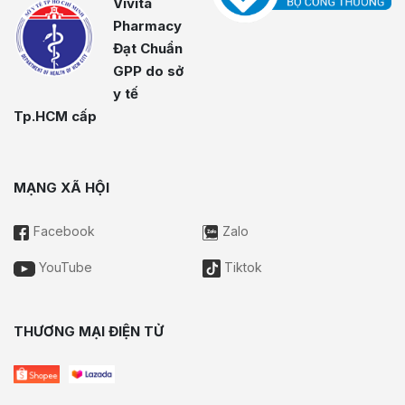
Vivita
Pharmacy
Đạt Chuẩn
GPP do sở
y tế
Tp.HCM cấp
MẠNG XÃ HỘI
Facebook
Zalo
YouTube
Tiktok
THƯƠNG MẠI ĐIỆN TỬ