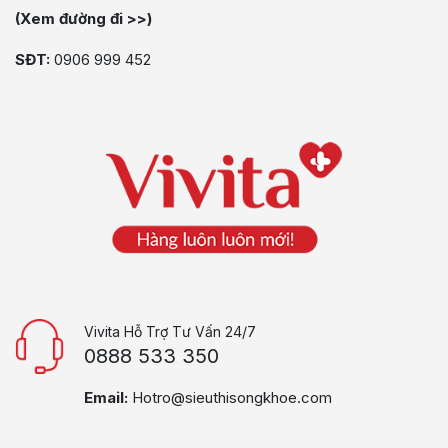
(Xem đường đi >>)
SĐT:
0906 999 452
Vivita Hỗ Trợ Tư Vấn 24/7
0888 533 350
Email:
Hotro@sieuthisongkhoe.com