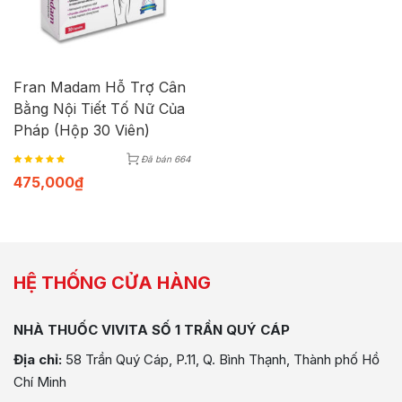
Fran Madam Hỗ Trợ Cân
Bằng Nội Tiết Tố Nữ Của
Pháp (Hộp 30 Viên)
Đã bán 664
475,000
₫
HỆ THỐNG CỬA HÀNG
NHÀ THUỐC VIVITA SỐ 1 TRẦN QUÝ CÁP
Địa chỉ:
58 Trần Quý Cáp, P.11, Q. Bình Thạnh, Thành phố Hồ
Chí Minh