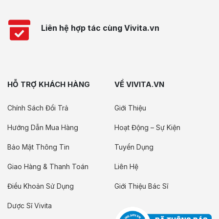
Liên hệ hợp tác cùng Vivita.vn
HỖ TRỢ KHÁCH HÀNG
VỀ VIVITA.VN
Chính Sách Đổi Trả
Giới Thiệu
Hướng Dẫn Mua Hàng
Hoạt Động – Sự Kiện
Bảo Mật Thông Tin
Tuyển Dụng
Giao Hàng & Thanh Toán
Liên Hệ
Điều Khoản Sử Dụng
Giới Thiệu Bác Sĩ
Dược Sĩ Vivita