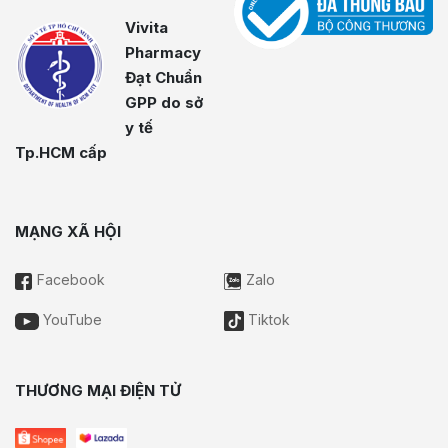
Vivita
Pharmacy
Đạt Chuẩn
GPP do sở
y tế
Tp.HCM cấp
MẠNG XÃ HỘI
Facebook
Zalo
YouTube
Tiktok
THƯƠNG MẠI ĐIỆN TỬ