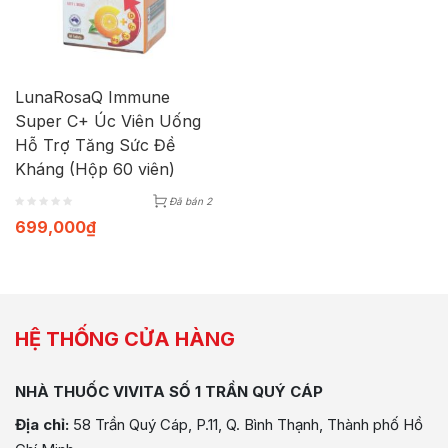
LunaRosaQ Immune
Super C+ Úc Viên Uống
Hỗ Trợ Tăng Sức Đề
Kháng (Hộp 60 viên)
Đã bán 2
699,000
₫
HỆ THỐNG CỬA HÀNG
NHÀ THUỐC VIVITA SỐ 1 TRẦN QUÝ CÁP
Địa chỉ:
58 Trần Quý Cáp, P.11, Q. Bình Thạnh, Thành phố Hồ