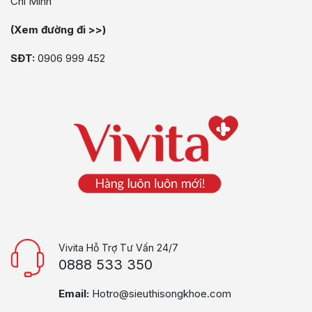
Chí Minh
(Xem đường đi >>)
SĐT:
0906 999 452
Vivita Hỗ Trợ Tư Vấn 24/7
0888 533 350
Email:
Hotro@sieuthisongkhoe.com