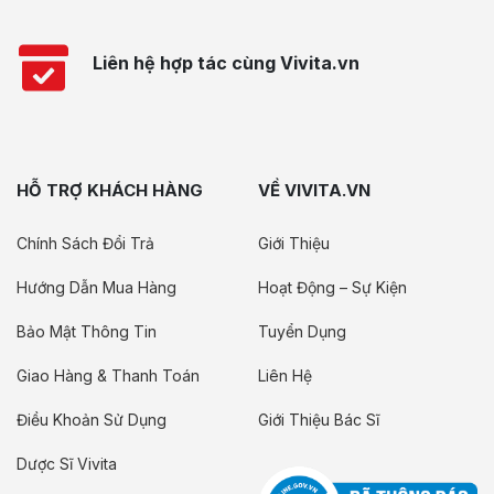
Liên hệ hợp tác cùng Vivita.vn
HỖ TRỢ KHÁCH HÀNG
VỀ VIVITA.VN
Chính Sách Đổi Trả
Giới Thiệu
Hướng Dẫn Mua Hàng
Hoạt Động – Sự Kiện
Bảo Mật Thông Tin
Tuyển Dụng
Giao Hàng & Thanh Toán
Liên Hệ
Điều Khoản Sử Dụng
Giới Thiệu Bác Sĩ
Dược Sĩ Vivita