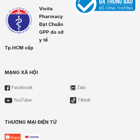
Vivita
Pharmacy
Đạt Chuẩn
GPP do sở
y tế
Tp.HCM cấp
MẠNG XÃ HỘI
Facebook
Zalo
YouTube
Tiktok
THƯƠNG MẠI ĐIỆN TỬ