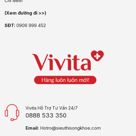
Chí Minh
(Xem đường đi >>)
SĐT:
0906 999 452
Vivita Hỗ Trợ Tư Vấn 24/7
0888 533 350
Email:
Hotro@sieuthisongkhoe.com