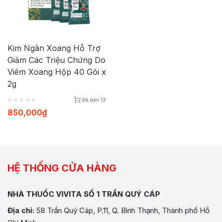
Kim Ngân Xoang Hỗ Trợ
Giảm Các Triệu Chứng Do
Viêm Xoang Hộp 40 Gói x
2g
Đã bán 13
850,000
₫
HỆ THỐNG CỬA HÀNG
NHÀ THUỐC VIVITA SỐ 1 TRẦN QUÝ CÁP
Địa chỉ:
58 Trần Quý Cáp, P.11, Q. Bình Thạnh, Thành phố Hồ