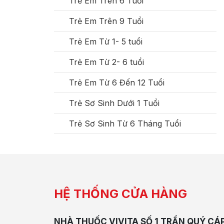
Trẻ Em Trên 6 Tuổi
Trẻ Em Trên 9 Tuổi
Trẻ Em Từ 1- 5 tuổi
Trẻ Em Từ 2- 6 tuổi
Trẻ Em Từ 6 Đến 12 Tuổi
Trẻ Sơ Sinh Dưới 1 Tuổi
Trẻ Sơ Sinh Từ 6 Tháng Tuổi
HỆ THỐNG CỬA HÀNG
NHÀ THUỐC VIVITA SỐ 1 TRẦN QUÝ CÁ