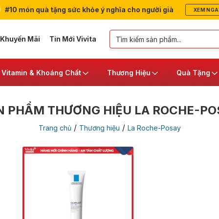
#10 món quà tặng sức khỏe ý nghĩa cho người già
XEM NGA
 Khuyến Mãi
Tin Mới Vivita
Vitamin & Khoáng Chất
Thương Hiệu
Quà Tặng
N PHẨM THƯƠNG HIỆU LA ROCHE-PO
/
/
Trang chủ
Thương hiệu
La Roche-Posay