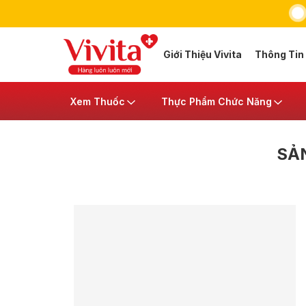
Giới Thiệu Vivita
Thông Tin
Xem Thuốc
Thực Phẩm Chức Năng
SẢ