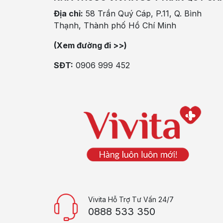
Địa chỉ:
58 Trần Quý Cáp, P.11, Q. Bình
Thạnh, Thành phố Hồ Chí Minh
(Xem đường đi >>)
SĐT:
0906 999 452
Vivita Hỗ Trợ Tư Vấn 24/7
0888 533 350