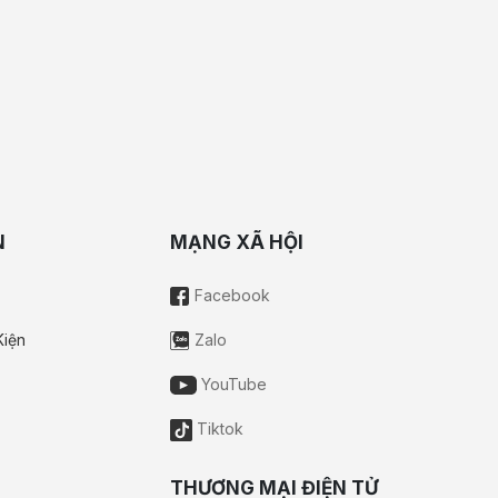
N
MẠNG XÃ HỘI
Facebook
Kiện
Zalo
YouTube
Tiktok
THƯƠNG MẠI ĐIỆN TỬ