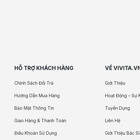
HỖ TRỢ KHÁCH HÀNG
VỀ VIVITA.V
Chính Sách Đổi Trả
Giới Thiệu
Hướng Dẫn Mua Hàng
Hoạt Động – Sự 
Bảo Mật Thông Tin
Tuyển Dụng
Giao Hàng & Thanh Toán
Liên Hệ
Điều Khoản Sử Dụng
Giới Thiệu Bác Sĩ