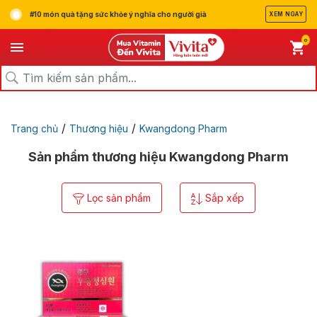
#10 món quà tặng sức khỏe ý nghĩa cho người già
XEM NGAY
0
/
/
Trang chủ
Thương hiệu
Kwangdong Pharm
Sản phẩm thương hiệu Kwangdong Pharm
Lọc sản phẩm
Sắp xếp