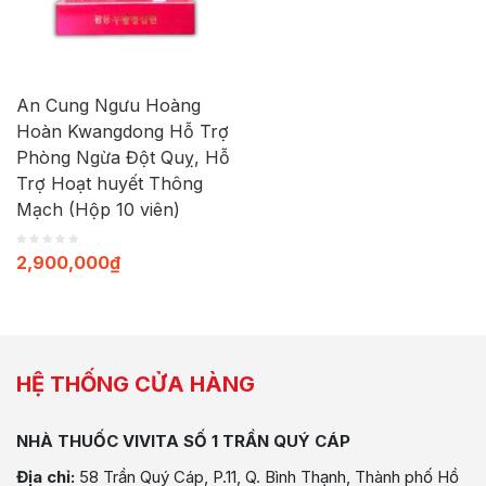
An Cung Ngưu Hoàng
Hoàn Kwangdong Hỗ Trợ
Phòng Ngừa Đột Quỵ, Hỗ
Trợ Hoạt huyết Thông
Mạch (Hộp 10 viên)
2,900,000
₫
HỆ THỐNG CỬA HÀNG
NHÀ THUỐC VIVITA SỐ 1 TRẦN QUÝ CÁP
Địa chỉ:
58 Trần Quý Cáp, P.11, Q. Bình Thạnh, Thành phố Hồ