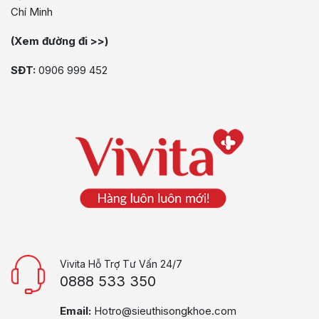
Chí Minh
(Xem đường đi >>)
SĐT:
0906 999 452
Vivita Hỗ Trợ Tư Vấn 24/7
0888 533 350
Email:
Hotro@sieuthisongkhoe.com