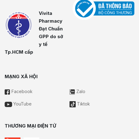
Vivita
Pharmacy
Đạt Chuẩn
GPP do sở
y tế
Tp.HCM cấp
MẠNG XÃ HỘI
Facebook
Zalo
YouTube
Tiktok
THƯƠNG MẠI ĐIỆN TỬ