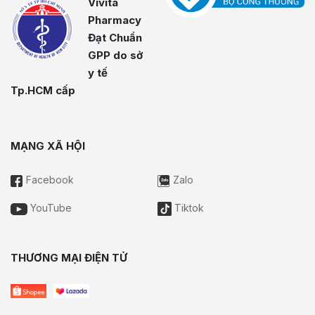
Vivita
Pharmacy
Đạt Chuẩn
GPP do sở
y tế
Tp.HCM cấp
MẠNG XÃ HỘI
Facebook
Zalo
YouTube
Tiktok
THƯƠNG MẠI ĐIỆN TỬ