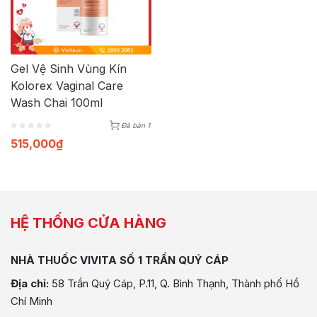
Gel Vệ Sinh Vùng Kín
Kolorex Vaginal Care
Wash Chai 100ml
Đã bán 1
515,000
₫
HỆ THỐNG CỬA HÀNG
NHÀ THUỐC VIVITA SỐ 1 TRẦN QUÝ CÁP
Địa chỉ:
58 Trần Quý Cáp, P.11, Q. Bình Thạnh, Thành phố Hồ
Chí Minh