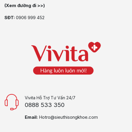
(Xem đường đi >>)
SĐT:
0906 999 452
Vivita Hỗ Trợ Tư Vấn 24/7
0888 533 350
Email:
Hotro@sieuthisongkhoe.com