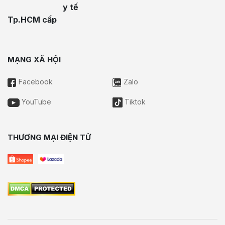
y tế
Tp.HCM cấp
MẠNG XÃ HỘI
Facebook
Zalo
YouTube
Tiktok
THƯƠNG MẠI ĐIỆN TỬ