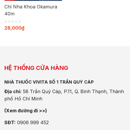
Chỉ Nha Khoa Okamura
40m
28,000
₫
HỆ THỐNG CỬA HÀNG
NHÀ THUỐC VIVITA SỐ 1 TRẦN QUÝ CÁP
Địa chỉ:
58 Trần Quý Cáp, P.11, Q. Bình Thạnh, Thành
phố Hồ Chí Minh
(Xem đường đi >>)
SĐT:
0906 999 452