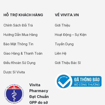
HỖ TRỢ KHÁCH HÀNG
VỀ VIVITA.VN
Chính Sách Đổi Trả
Giới Thiệu
Hướng Dẫn Mua Hàng
Hoạt Động – Sự Kiện
Bảo Mật Thông Tin
Tuyển Dụng
Giao Hàng & Thanh Toán
Liên Hệ
Điều Khoản Sử Dụng
Giới Thiệu Bác Sĩ
Dược Sĩ Vivita
Vivita
Pharmacy
Đạt Chuẩn
GPP do sở