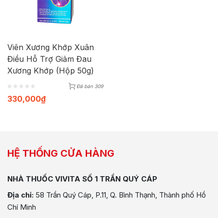
Viên Xương Khớp Xuân
Điều Hỗ Trợ Giảm Đau
Xương Khớp (Hộp 50g)
Đã bán 309
330,000
₫
HỆ THỐNG CỬA HÀNG
NHÀ THUỐC VIVITA SỐ 1 TRẦN QUÝ CÁP
Địa chỉ:
58 Trần Quý Cáp, P.11, Q. Bình Thạnh, Thành phố Hồ
Chí Minh