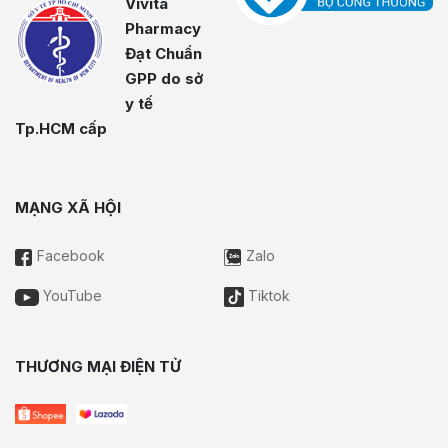
Vivita
Pharmacy
Đạt Chuẩn
GPP do sở
y tế
Tp.HCM cấp
MẠNG XÃ HỘI
Facebook
Zalo
YouTube
Tiktok
THƯƠNG MẠI ĐIỆN TỬ