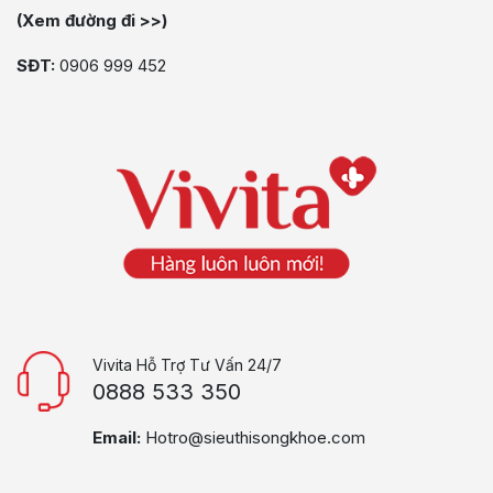
(Xem đường đi >>)
SĐT:
0906 999 452
Vivita Hỗ Trợ Tư Vấn 24/7
0888 533 350
Email:
Hotro@sieuthisongkhoe.com