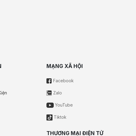
N
MẠNG XÃ HỘI
Facebook
Kiện
Zalo
YouTube
Tiktok
THƯƠNG MẠI ĐIỆN TỬ