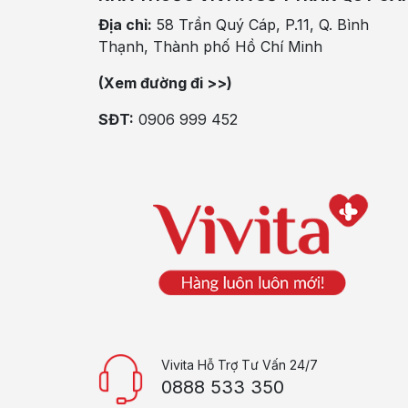
Địa chỉ:
58 Trần Quý Cáp, P.11, Q. Bình
Thạnh, Thành phố Hồ Chí Minh
(Xem đường đi >>)
SĐT:
0906 999 452
Vivita Hỗ Trợ Tư Vấn 24/7
0888 533 350