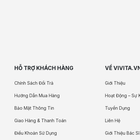
HỖ TRỢ KHÁCH HÀNG
VỀ VIVITA.V
Chính Sách Đổi Trả
Giới Thiệu
Hướng Dẫn Mua Hàng
Hoạt Động – Sự 
Bảo Mật Thông Tin
Tuyển Dụng
Giao Hàng & Thanh Toán
Liên Hệ
Điều Khoản Sử Dụng
Giới Thiệu Bác Sĩ