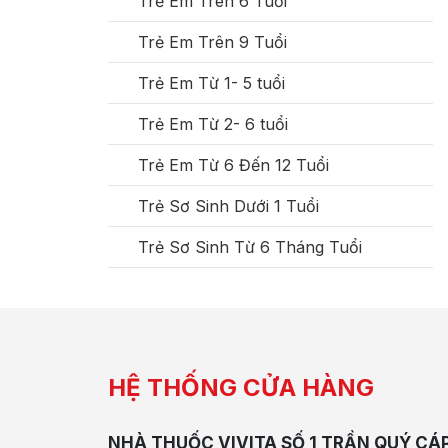
Trẻ Em Trên 6 Tuổi
Trẻ Em Trên 9 Tuổi
Trẻ Em Từ 1- 5 tuổi
Trẻ Em Từ 2- 6 tuổi
Trẻ Em Từ 6 Đến 12 Tuổi
Trẻ Sơ Sinh Dưới 1 Tuổi
Trẻ Sơ Sinh Từ 6 Tháng Tuổi
HỆ THỐNG CỬA HÀNG
NHÀ THUỐC VIVITA SỐ 1 TRẦN QUÝ CÁ