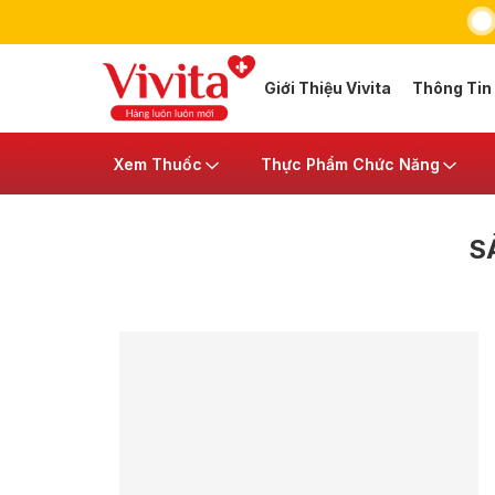
Giới Thiệu Vivita
Thông Tin
Xem Thuốc
Thực Phẩm Chức Năng
S