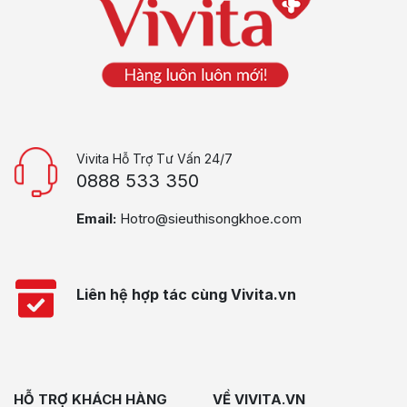
Vivita Hỗ Trợ Tư Vấn 24/7
0888 533 350
Email:
Hotro@sieuthisongkhoe.com
Liên hệ hợp tác cùng Vivita.vn
HỖ TRỢ KHÁCH HÀNG
VỀ VIVITA.VN