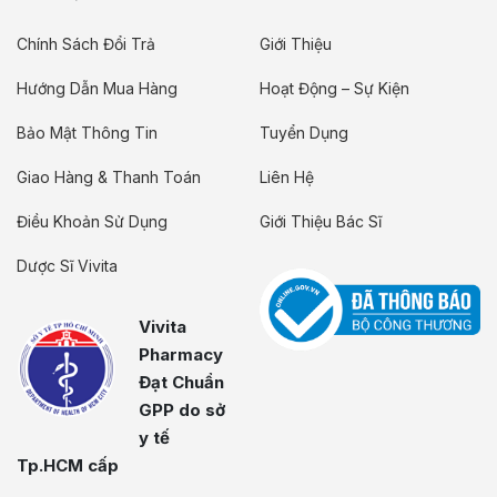
Chính Sách Đổi Trả
Giới Thiệu
Hướng Dẫn Mua Hàng
Hoạt Động – Sự Kiện
Bảo Mật Thông Tin
Tuyển Dụng
Giao Hàng & Thanh Toán
Liên Hệ
Điều Khoản Sử Dụng
Giới Thiệu Bác Sĩ
Dược Sĩ Vivita
Vivita
Pharmacy
Đạt Chuẩn
GPP do sở
y tế
Tp.HCM cấp