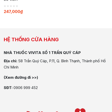
247,000
₫
HỆ THỐNG CỬA HÀNG
NHÀ THUỐC VIVITA SỐ 1 TRẦN QUÝ CÁP
Địa chỉ:
58 Trần Quý Cáp, P.11, Q. Bình Thạnh, Thành phố Hồ
Chí Minh
(Xem đường đi >>)
SĐT:
0906 999 452