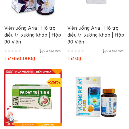
Viên uống Aria | Hỗ trợ
Viên uống Aria | Hỗ trợ
điều trị xương khớp | Hộp
điều trị xương khớp | Hộp
90 Viên
90 Viên
Đã bán 1969
Đã bán 1968
Từ
650,000
₫
Từ
0
₫
-29%