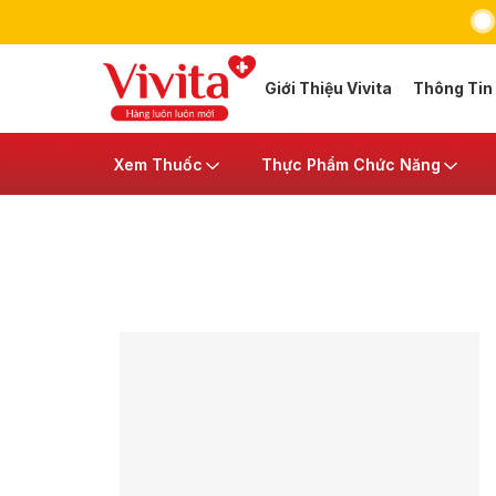
Giới Thiệu Vivita
Thông Tin
Xem Thuốc
Thực Phẩm Chức Năng