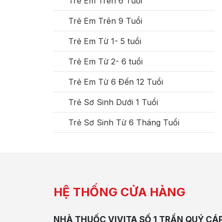
Trẻ Em Trên 6 Tuổi
Trẻ Em Trên 9 Tuổi
Trẻ Em Từ 1- 5 tuổi
Trẻ Em Từ 2- 6 tuổi
Trẻ Em Từ 6 Đến 12 Tuổi
Trẻ Sơ Sinh Dưới 1 Tuổi
Trẻ Sơ Sinh Từ 6 Tháng Tuổi
HỆ THỐNG CỬA HÀNG
NHÀ THUỐC VIVITA SỐ 1 TRẦN QUÝ CÁ