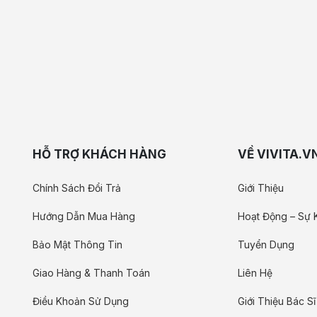
HỖ TRỢ KHÁCH HÀNG
VỀ VIVITA.V
Chính Sách Đổi Trả
Giới Thiệu
Hướng Dẫn Mua Hàng
Hoạt Động – Sự 
Bảo Mật Thông Tin
Tuyển Dụng
Giao Hàng & Thanh Toán
Liên Hệ
Điều Khoản Sử Dụng
Giới Thiệu Bác Sĩ