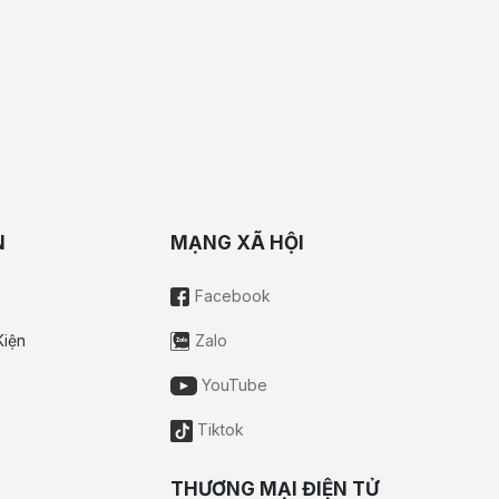
N
MẠNG XÃ HỘI
Facebook
Kiện
Zalo
YouTube
Tiktok
THƯƠNG MẠI ĐIỆN TỬ