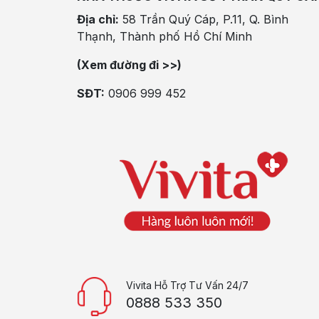
Địa chỉ:
58 Trần Quý Cáp, P.11, Q. Bình
Thạnh, Thành phố Hồ Chí Minh
(Xem đường đi >>)
SĐT:
0906 999 452
Vivita Hỗ Trợ Tư Vấn 24/7
0888 533 350