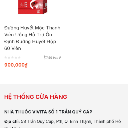
Đường Huyết Mộc Thanh
Viên Uống Hỗ Trợ Ổn
Định Đường Huyết Hộp
60 Viên
Đã bán 5
900,000
₫
HỆ THỐNG CỬA HÀNG
NHÀ THUỐC VIVITA SỐ 1 TRẦN QUÝ CÁP
Địa chỉ:
58 Trần Quý Cáp, P.11, Q. Bình Thạnh, Thành phố Hồ