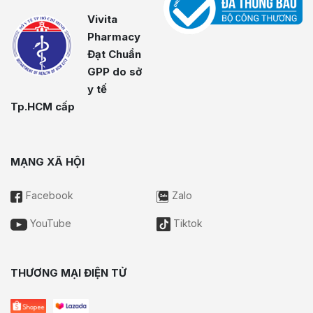
Vivita
Pharmacy
Đạt Chuẩn
GPP do sở
y tế
Tp.HCM cấp
MẠNG XÃ HỘI
Facebook
Zalo
YouTube
Tiktok
THƯƠNG MẠI ĐIỆN TỬ