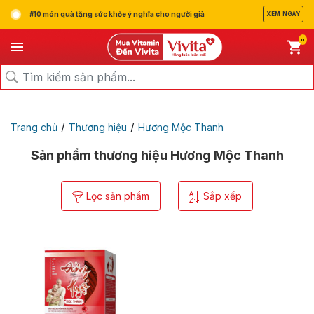
#10 món quà tặng sức khỏe ý nghĩa cho người già
XEM NGAY
0
/
/
Trang chủ
Thương hiệu
Hương Mộc Thanh
Sản phẩm thương hiệu Hương Mộc Thanh
Lọc sản phẩm
Sắp xếp