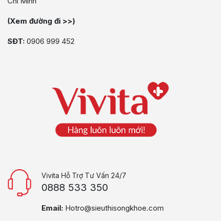
Chí Minh
(Xem đường đi >>)
SĐT:
0906 999 452
Vivita Hỗ Trợ Tư Vấn 24/7
0888 533 350
Email:
Hotro@sieuthisongkhoe.com