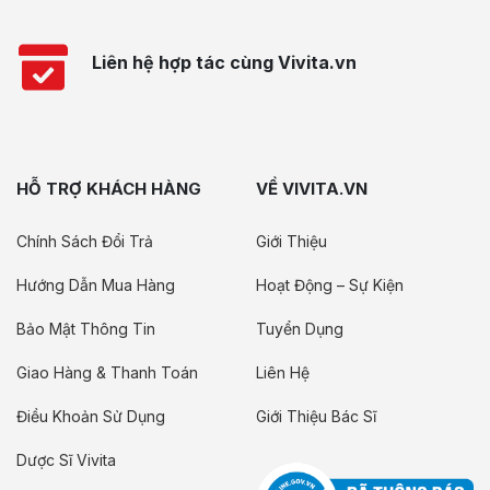
Liên hệ hợp tác cùng Vivita.vn
HỖ TRỢ KHÁCH HÀNG
VỀ VIVITA.VN
Chính Sách Đổi Trả
Giới Thiệu
Hướng Dẫn Mua Hàng
Hoạt Động – Sự Kiện
Bảo Mật Thông Tin
Tuyển Dụng
Giao Hàng & Thanh Toán
Liên Hệ
Điều Khoản Sử Dụng
Giới Thiệu Bác Sĩ
Dược Sĩ Vivita