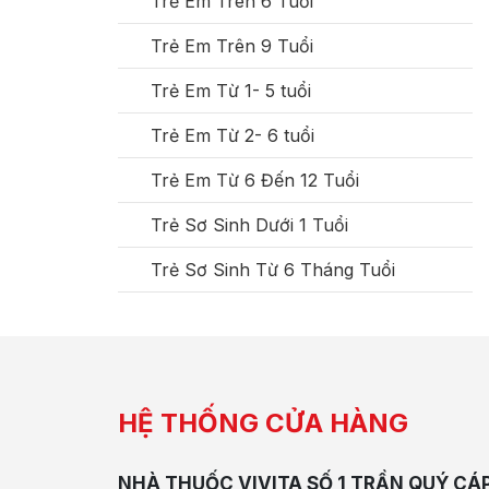
Trẻ Em Trên 6 Tuổi
Trẻ Em Trên 9 Tuổi
Trẻ Em Từ 1- 5 tuổi
Trẻ Em Từ 2- 6 tuổi
Trẻ Em Từ 6 Đến 12 Tuổi
Trẻ Sơ Sinh Dưới 1 Tuổi
Trẻ Sơ Sinh Từ 6 Tháng Tuổi
HỆ THỐNG CỬA HÀNG
NHÀ THUỐC VIVITA SỐ 1 TRẦN QUÝ CÁ