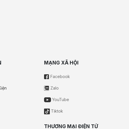
N
MẠNG XÃ HỘI
Facebook
Kiện
Zalo
YouTube
Tiktok
THƯƠNG MẠI ĐIỆN TỬ