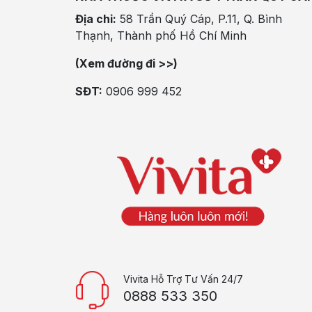
Địa chỉ:
58 Trần Quý Cáp, P.11, Q. Bình
Thạnh, Thành phố Hồ Chí Minh
(Xem đường đi >>)
SĐT:
0906 999 452
Vivita Hỗ Trợ Tư Vấn 24/7
0888 533 350