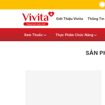
Giới Thiệu Vivita
Thông Tin
Xem Thuốc
Thực Phẩm Chức Năng
SẢN P