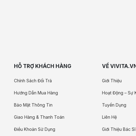
HỖ TRỢ KHÁCH HÀNG
VỀ VIVITA.V
Chính Sách Đổi Trả
Giới Thiệu
Hướng Dẫn Mua Hàng
Hoạt Động – Sự 
Bảo Mật Thông Tin
Tuyển Dụng
Giao Hàng & Thanh Toán
Liên Hệ
Điều Khoản Sử Dụng
Giới Thiệu Bác Sĩ