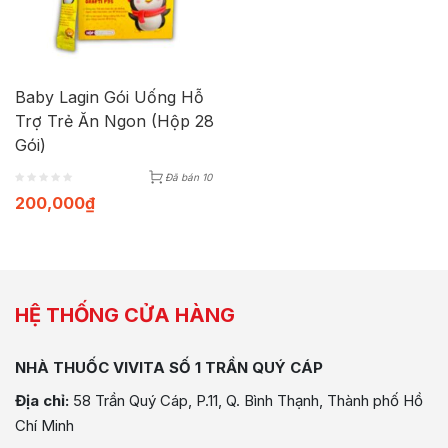
Baby Lagin Gói Uống Hỗ
Trợ Trẻ Ăn Ngon (Hộp 28
Gói)
Đã bán 10
200,000
₫
HỆ THỐNG CỬA HÀNG
NHÀ THUỐC VIVITA SỐ 1 TRẦN QUÝ CÁP
Địa chỉ:
58 Trần Quý Cáp, P.11, Q. Bình Thạnh, Thành phố Hồ
Chí Minh