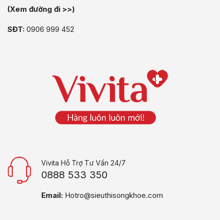
(Xem đường đi >>)
SĐT:
0906 999 452
Vivita Hỗ Trợ Tư Vấn 24/7
0888 533 350
Email:
Hotro@sieuthisongkhoe.com