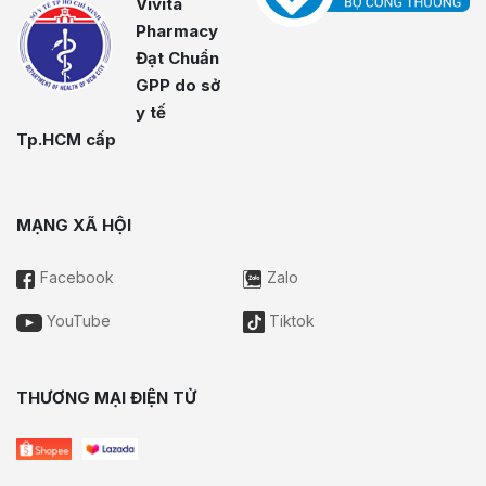
Vivita
Pharmacy
Đạt Chuẩn
GPP do sở
y tế
Tp.HCM cấp
MẠNG XÃ HỘI
Facebook
Zalo
YouTube
Tiktok
THƯƠNG MẠI ĐIỆN TỬ