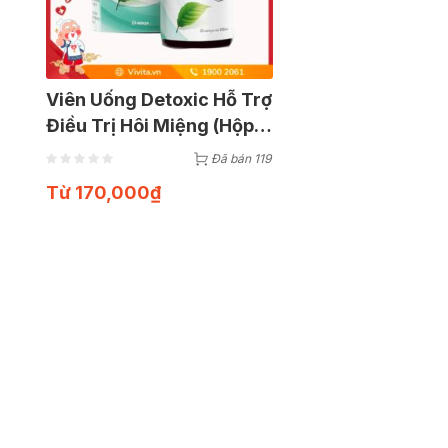
Viên Uống Detoxic Hỗ Trợ
Điều Trị Hôi Miệng (Hộp
20 Viên)
Đã bán 119
Từ
170,000
₫