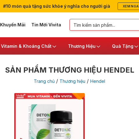
#10 món quà tặng sức khỏe ý nghĩa cho người già
XEM NGA
 Khuyến Mãi
Tin Mới Vivita
Vitamin & Khoáng Chất
Thương Hiệu
Quà Tặng
SẢN PHẨM THƯƠNG HIỆU HENDEL
/
/
Trang chủ
Thương hiệu
Hendel