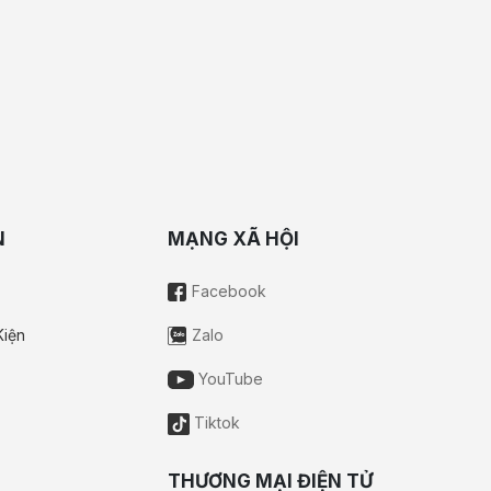
N
MẠNG XÃ HỘI
Facebook
Kiện
Zalo
YouTube
Tiktok
THƯƠNG MẠI ĐIỆN TỬ