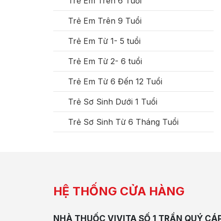
Trẻ Em Trên 6 Tuổi
Trẻ Em Trên 9 Tuổi
Trẻ Em Từ 1- 5 tuổi
Trẻ Em Từ 2- 6 tuổi
Trẻ Em Từ 6 Đến 12 Tuổi
Trẻ Sơ Sinh Dưới 1 Tuổi
Trẻ Sơ Sinh Từ 6 Tháng Tuổi
HỆ THỐNG CỬA HÀNG
NHÀ THUỐC VIVITA SỐ 1 TRẦN QUÝ CÁ