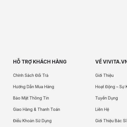
HỖ TRỢ KHÁCH HÀNG
VỀ VIVITA.V
Chính Sách Đổi Trả
Giới Thiệu
Hướng Dẫn Mua Hàng
Hoạt Động – Sự 
Bảo Mật Thông Tin
Tuyển Dụng
Giao Hàng & Thanh Toán
Liên Hệ
Điều Khoản Sử Dụng
Giới Thiệu Bác Sĩ