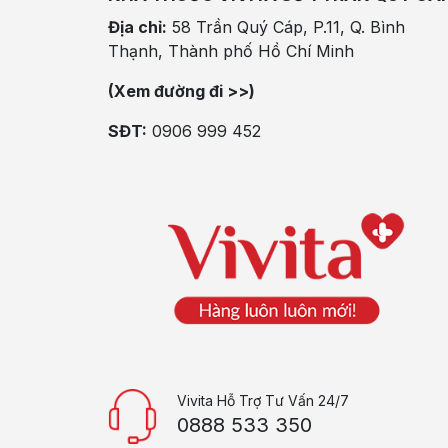
Địa chỉ:
58 Trần Quý Cáp, P.11, Q. Bình
Thạnh, Thành phố Hồ Chí Minh
(Xem đường đi >>)
SĐT:
0906 999 452
Vivita Hỗ Trợ Tư Vấn 24/7
0888 533 350