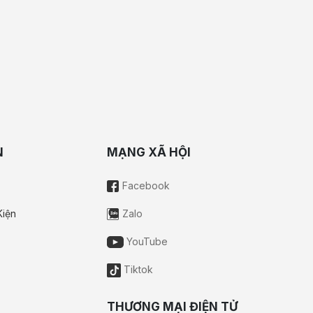
N
MẠNG XÃ HỘI
Facebook
Kiện
Zalo
YouTube
Tiktok
THƯƠNG MẠI ĐIỆN TỬ