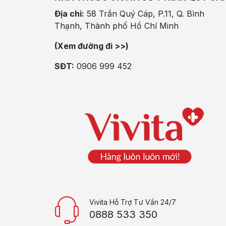
Địa chỉ:
58 Trần Quý Cáp, P.11, Q. Bình
Thạnh, Thành phố Hồ Chí Minh
(Xem đường đi >>)
SĐT:
0906 999 452
Vivita Hỗ Trợ Tư Vấn 24/7
0888 533 350