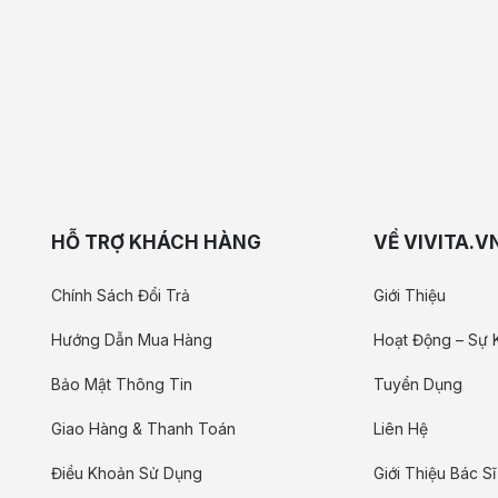
HỖ TRỢ KHÁCH HÀNG
VỀ VIVITA.V
Chính Sách Đổi Trả
Giới Thiệu
Hướng Dẫn Mua Hàng
Hoạt Động – Sự 
Bảo Mật Thông Tin
Tuyển Dụng
Giao Hàng & Thanh Toán
Liên Hệ
Điều Khoản Sử Dụng
Giới Thiệu Bác Sĩ