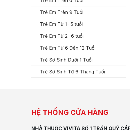
Trẻ Em Trên 6 Tuổi
Trẻ Em Trên 9 Tuổi
Trẻ Em Từ 1- 5 tuổi
Trẻ Em Từ 2- 6 tuổi
Trẻ Em Từ 6 Đến 12 Tuổi
Trẻ Sơ Sinh Dưới 1 Tuổi
Trẻ Sơ Sinh Từ 6 Tháng Tuổi
HỆ THỐNG CỬA HÀNG
NHÀ THUỐC VIVITA SỐ 1 TRẦN QUÝ CÁ