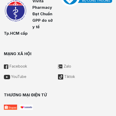
Vivita
Pharmacy
Đạt Chuẩn
GPP do sở
y tế
Tp.HCM cấp
MẠNG XÃ HỘI
Facebook
Zalo
YouTube
Tiktok
THƯƠNG MẠI ĐIỆN TỬ