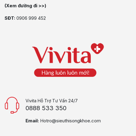
(Xem đường đi >>)
SĐT:
0906 999 452
Vivita Hỗ Trợ Tư Vấn 24/7
0888 533 350
Email:
Hotro@sieuthisongkhoe.com