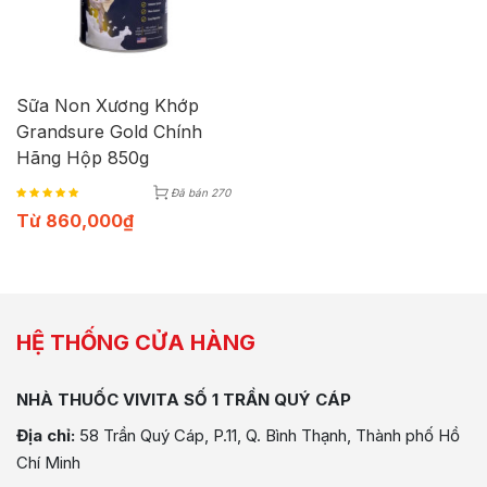
Sữa Non Xương Khớp
Grandsure Gold Chính
Hãng Hộp 850g
Đã bán 270
Từ
860,000
₫
HỆ THỐNG CỬA HÀNG
NHÀ THUỐC VIVITA SỐ 1 TRẦN QUÝ CÁP
Địa chỉ:
58 Trần Quý Cáp, P.11, Q. Bình Thạnh, Thành phố Hồ
Chí Minh