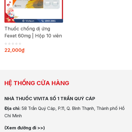
Thuốc chống dị ứng
Fexet 60mg | Hộp 10 viên
22,000
₫
HỆ THỐNG CỬA HÀNG
NHÀ THUỐC VIVITA SỐ 1 TRẦN QUÝ CÁP
Địa chỉ:
58 Trần Quý Cáp, P.11, Q. Bình Thạnh, Thành phố Hồ
Chí Minh
(Xem đường đi >>)