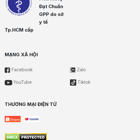
Đạt Chuẩn
GPP do sở
y tế
Tp.HCM cấp
MẠNG XÃ HỘI
Facebook
Zalo
YouTube
Tiktok
THƯƠNG MẠI ĐIỆN TỬ