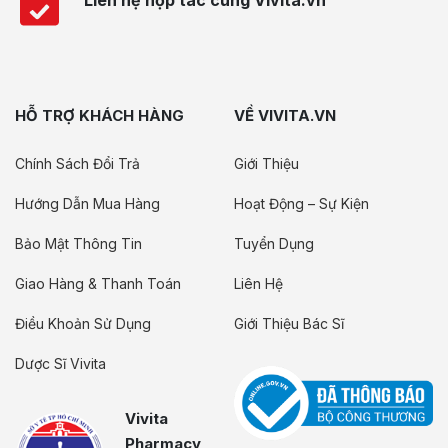
Liên hệ hợp tác cùng Vivita.vn
HỖ TRỢ KHÁCH HÀNG
VỀ VIVITA.VN
Chính Sách Đổi Trả
Giới Thiệu
Hướng Dẫn Mua Hàng
Hoạt Động – Sự Kiện
Bảo Mật Thông Tin
Tuyển Dụng
Giao Hàng & Thanh Toán
Liên Hệ
Điều Khoản Sử Dụng
Giới Thiệu Bác Sĩ
Dược Sĩ Vivita
Vivita
Pharmacy