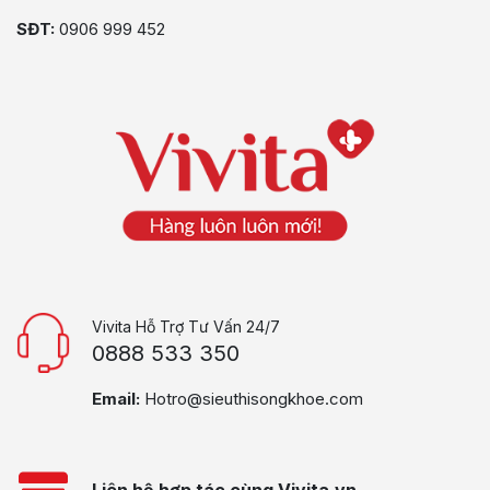
SĐT:
0906 999 452
Vivita Hỗ Trợ Tư Vấn 24/7
0888 533 350
Email:
Hotro@sieuthisongkhoe.com