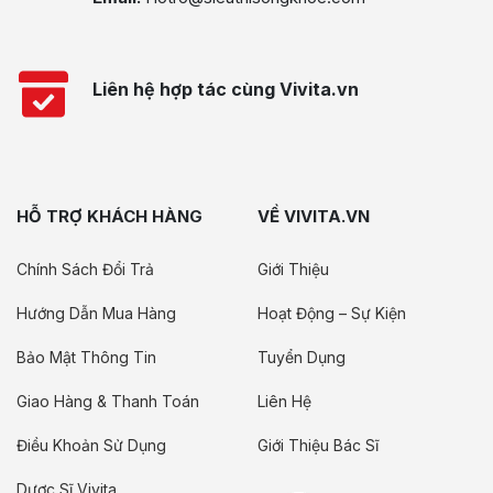
Liên hệ hợp tác cùng Vivita.vn
HỖ TRỢ KHÁCH HÀNG
VỀ VIVITA.VN
Chính Sách Đổi Trả
Giới Thiệu
Hướng Dẫn Mua Hàng
Hoạt Động – Sự Kiện
Bảo Mật Thông Tin
Tuyển Dụng
Giao Hàng & Thanh Toán
Liên Hệ
Điều Khoản Sử Dụng
Giới Thiệu Bác Sĩ
Dược Sĩ Vivita