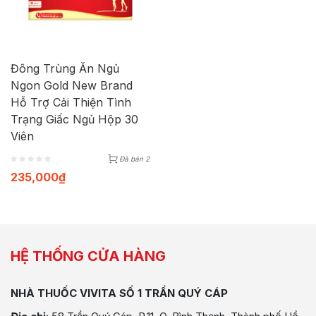
Đông Trùng Ăn Ngủ
Ngon Gold New Brand
Hỗ Trợ Cải Thiện Tình
Trạng Giấc Ngủ Hộp 30
Viên
Đã bán 2
235,000
₫
HỆ THỐNG CỬA HÀNG
NHÀ THUỐC VIVITA SỐ 1 TRẦN QUÝ CÁP