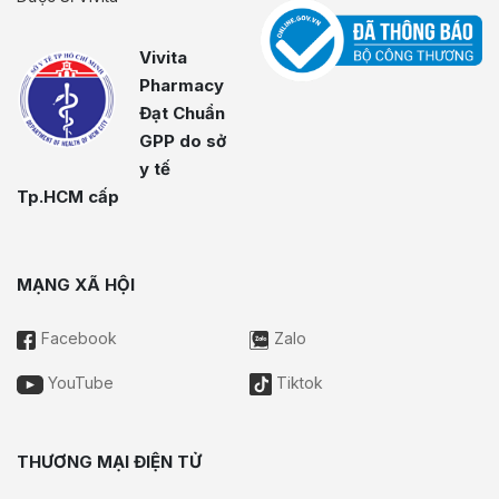
Vivita
Pharmacy
Đạt Chuẩn
GPP do sở
y tế
Tp.HCM cấp
MẠNG XÃ HỘI
Facebook
Zalo
YouTube
Tiktok
THƯƠNG MẠI ĐIỆN TỬ