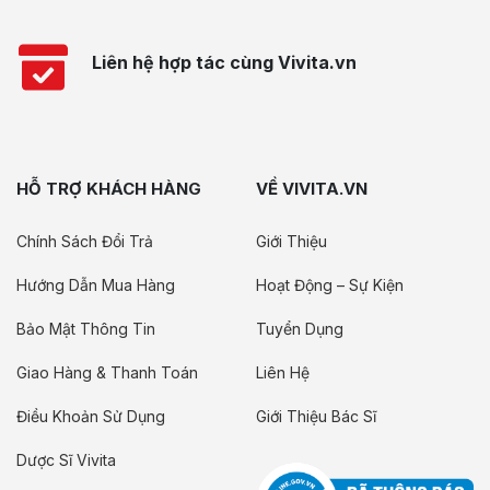
Liên hệ hợp tác cùng Vivita.vn
HỖ TRỢ KHÁCH HÀNG
VỀ VIVITA.VN
Chính Sách Đổi Trả
Giới Thiệu
Hướng Dẫn Mua Hàng
Hoạt Động – Sự Kiện
Bảo Mật Thông Tin
Tuyển Dụng
Giao Hàng & Thanh Toán
Liên Hệ
Điều Khoản Sử Dụng
Giới Thiệu Bác Sĩ
Dược Sĩ Vivita