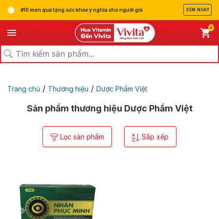
#10 món quà tặng sức khỏe ý nghĩa cho người già
XEM NGAY
0
/
/
Trang chủ
Thương hiệu
Dược Phẩm Việt
Sản phẩm thương hiệu Dược Phẩm Việt
Lọc sản phẩm
Sắp xếp