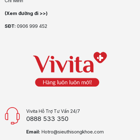
Chí Minh
(Xem đường đi >>)
SĐT:
0906 999 452
Vivita Hỗ Trợ Tư Vấn 24/7
0888 533 350
Email:
Hotro@sieuthisongkhoe.com