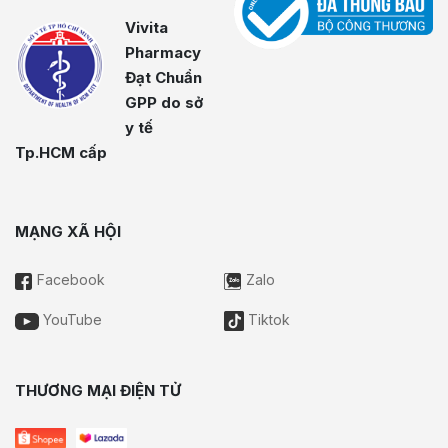
Vivita
Pharmacy
Đạt Chuẩn
GPP do sở
y tế
Tp.HCM cấp
MẠNG XÃ HỘI
Facebook
Zalo
YouTube
Tiktok
THƯƠNG MẠI ĐIỆN TỬ