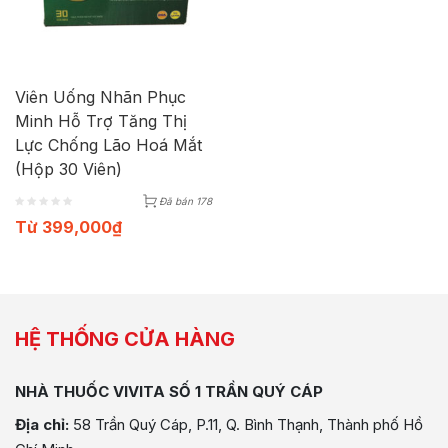
Viên Uống Nhãn Phục
Minh Hỗ Trợ Tăng Thị
Lực Chống Lão Hoá Mắt
(Hộp 30 Viên)
Đã bán 178
Từ
399,000
₫
HỆ THỐNG CỬA HÀNG
NHÀ THUỐC VIVITA SỐ 1 TRẦN QUÝ CÁP
Địa chỉ:
58 Trần Quý Cáp, P.11, Q. Bình Thạnh, Thành phố Hồ