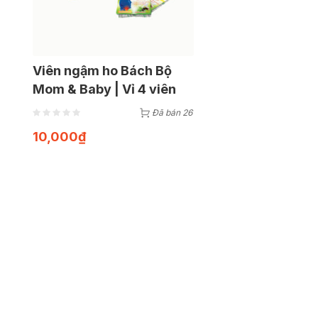
Viên ngậm ho Bách Bộ
Mom & Baby | Vỉ 4 viên
Đã bán 26
10,000
₫