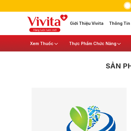
Giới Thiệu Vivita
Thông Tin
Xem Thuốc
Thực Phẩm Chức Năng
SẢN P