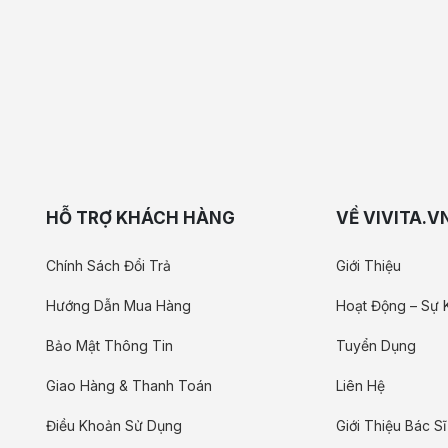
HỖ TRỢ KHÁCH HÀNG
VỀ VIVITA.V
Chính Sách Đổi Trả
Giới Thiệu
Hướng Dẫn Mua Hàng
Hoạt Động – Sự 
Bảo Mật Thông Tin
Tuyển Dụng
Giao Hàng & Thanh Toán
Liên Hệ
Điều Khoản Sử Dụng
Giới Thiệu Bác Sĩ