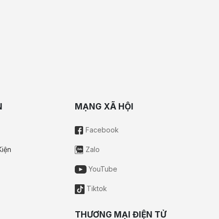
N
MẠNG XÃ HỘI
Facebook
Kiện
Zalo
YouTube
Tiktok
THƯƠNG MẠI ĐIỆN TỬ