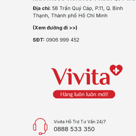
Địa chỉ:
58 Trần Quý Cáp, P.11, Q. Bình
Thạnh, Thành phố Hồ Chí Minh
(Xem đường đi >>)
SĐT:
0906 999 452
Vivita Hỗ Trợ Tư Vấn 24/7
0888 533 350