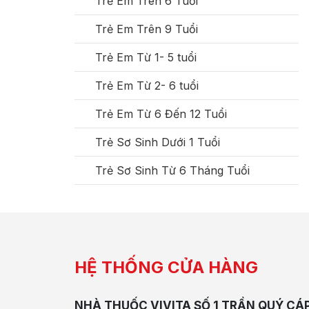
Trẻ Em Trên 6 Tuổi
Trẻ Em Trên 9 Tuổi
Trẻ Em Từ 1- 5 tuổi
Trẻ Em Từ 2- 6 tuổi
Trẻ Em Từ 6 Đến 12 Tuổi
Trẻ Sơ Sinh Dưới 1 Tuổi
Trẻ Sơ Sinh Từ 6 Tháng Tuổi
HỆ THỐNG CỬA HÀNG
NHÀ THUỐC VIVITA SỐ 1 TRẦN QUÝ CÁ