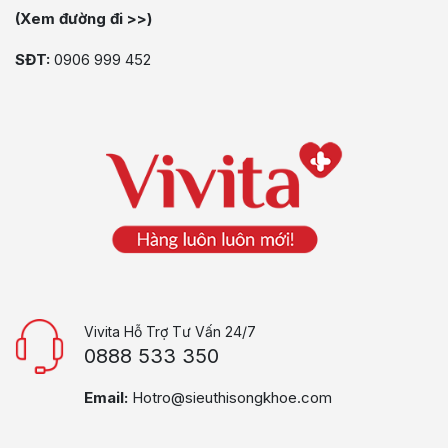
(Xem đường đi >>)
SĐT:
0906 999 452
Vivita Hỗ Trợ Tư Vấn 24/7
0888 533 350
Email:
Hotro@sieuthisongkhoe.com