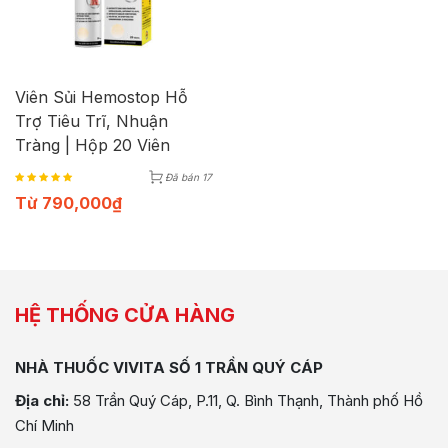
Viên Sủi Hemostop Hỗ
Trợ Tiêu Trĩ, Nhuận
Tràng | Hộp 20 Viên
Đã bán 17
Từ
790,000
₫
HỆ THỐNG CỬA HÀNG
NHÀ THUỐC VIVITA SỐ 1 TRẦN QUÝ CÁP
Địa chỉ:
58 Trần Quý Cáp, P.11, Q. Bình Thạnh, Thành phố Hồ
Chí Minh