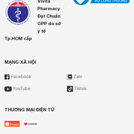
Vivita
Pharmacy
Đạt Chuẩn
GPP do sở
y tế
Tp.HCM cấp
MẠNG XÃ HỘI
Facebook
Zalo
YouTube
Tiktok
THƯƠNG MẠI ĐIỆN TỬ