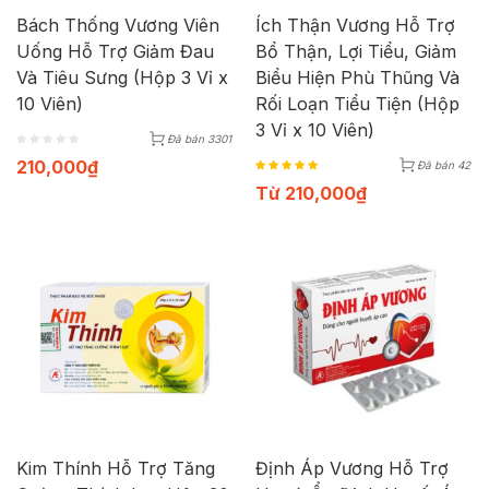
Bách Thống Vương Viên
Ích Thận Vương Hỗ Trợ
Uống Hỗ Trợ Giảm Đau
Bổ Thận, Lợi Tiểu, Giảm
Và Tiêu Sưng (Hộp 3 Vỉ x
Biểu Hiện Phù Thũng Và
10 Viên)
Rối Loạn Tiểu Tiện (Hộp
3 Vỉ x 10 Viên)
Đã bán 3301
210,000
₫
Đã bán 42
Từ
210,000
₫
Kim Thính Hỗ Trợ Tăng
Định Áp Vương Hỗ Trợ