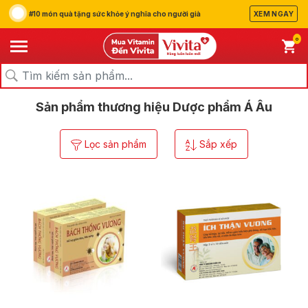
#10 món quà tặng sức khỏe ý nghĩa cho người già
XEM NGAY
0
/
/
Trang chủ
Thương hiệu
Dược phẩm Á Âu
Sản phẩm thương hiệu Dược phẩm Á Âu
Lọc sản phẩm
Sắp xếp