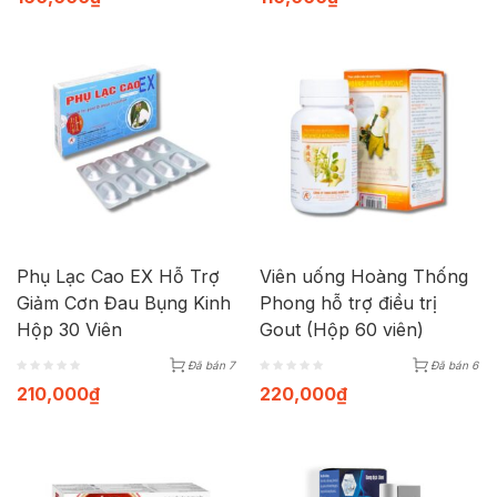
Phụ Lạc Cao EX Hỗ Trợ
Viên uống Hoàng Thống
Giảm Cơn Đau Bụng Kinh
Phong hỗ trợ điều trị
Hộp 30 Viên
Gout (Hộp 60 viên)
Đã bán 7
Đã bán 6
210,000
₫
220,000
₫