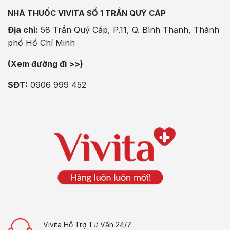
NHÀ THUỐC VIVITA SỐ 1 TRẦN QUÝ CÁP
Địa chỉ:
58 Trần Quý Cáp, P.11, Q. Bình Thạnh, Thành
phố Hồ Chí Minh
(Xem đường đi >>)
SĐT:
0906 999 452
Vivita Hỗ Trợ Tư Vấn 24/7