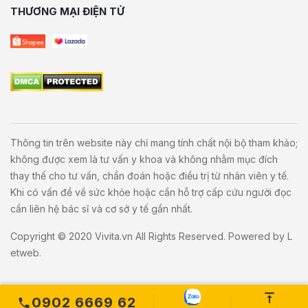
THƯƠNG MẠI ĐIỆN TỬ
Thông tin trên website này chỉ mang tính chất nội bộ tham khảo;
không được xem là tư vấn y khoa và không nhằm mục đích
thay thế cho tư vấn, chẩn đoán hoặc điều trị từ nhân viên y tế.
Khi có vấn đề về sức khỏe hoặc cần hỗ trợ cấp cứu người đọc
cần liên hệ bác sĩ và cơ sở y tế gần nhất.
Copyright © 2020
Vivita.vn
All Rights Reserved. Powered by
L
etweb
.
0902 6669 62