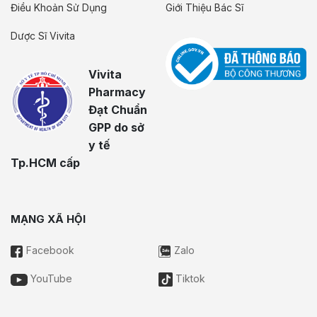
Điều Khoản Sử Dụng
Giới Thiệu Bác Sĩ
Dược Sĩ Vivita
Vivita
Pharmacy
Đạt Chuẩn
GPP do sở
y tế
Tp.HCM cấp
MẠNG XÃ HỘI
Facebook
Zalo
YouTube
Tiktok