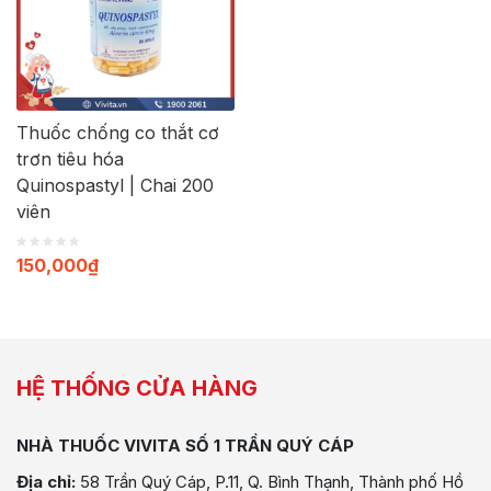
Thuốc chống co thắt cơ
trơn tiêu hóa
Quinospastyl | Chai 200
viên
150,000
₫
HỆ THỐNG CỬA HÀNG
NHÀ THUỐC VIVITA SỐ 1 TRẦN QUÝ CÁP
Địa chỉ:
58 Trần Quý Cáp, P.11, Q. Bình Thạnh, Thành phố Hồ