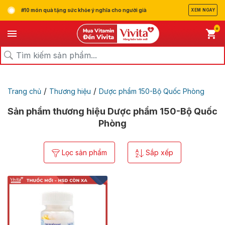
#10 món quà tặng sức khỏe ý nghĩa cho người già
XEM NGAY
0
/
/
Trang chủ
Thương hiệu
Dược phẩm 150-Bộ Quốc Phòng
Sản phẩm thương hiệu Dược phẩm 150-Bộ Quốc
Phòng
Lọc sản phẩm
Sắp xếp