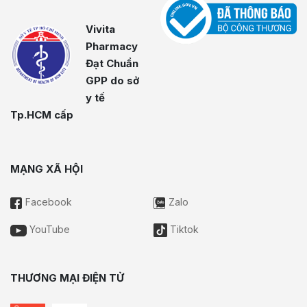
Vivita
Pharmacy
Đạt Chuẩn
GPP do sở
y tế
Tp.HCM cấp
MẠNG XÃ HỘI
Facebook
Zalo
YouTube
Tiktok
THƯƠNG MẠI ĐIỆN TỬ