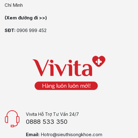
Chí Minh
(Xem đường đi >>)
SĐT:
0906 999 452
Vivita Hỗ Trợ Tư Vấn 24/7
0888 533 350
Email:
Hotro@sieuthisongkhoe.com