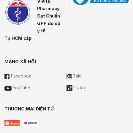
Vivita
Pharmacy
Đạt Chuẩn
GPP do sở
y tế
Tp.HCM cấp
MẠNG XÃ HỘI
Facebook
Zalo
YouTube
Tiktok
THƯƠNG MẠI ĐIỆN TỬ