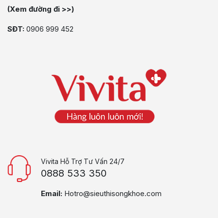
(Xem đường đi >>)
SĐT:
0906 999 452
Vivita Hỗ Trợ Tư Vấn 24/7
0888 533 350
Email:
Hotro@sieuthisongkhoe.com