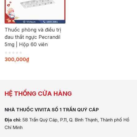
Thuốc phòng và điều trị
đau thắt ngực Pecrandil
5mg | Hộp 60 viên
300,000
₫
HỆ THỐNG CỬA HÀNG
NHÀ THUỐC VIVITA SỐ 1 TRẦN QUÝ CÁP
Địa chỉ:
58 Trần Quý Cáp, P.11, Q. Bình Thạnh, Thành phố Hồ
Chí Minh