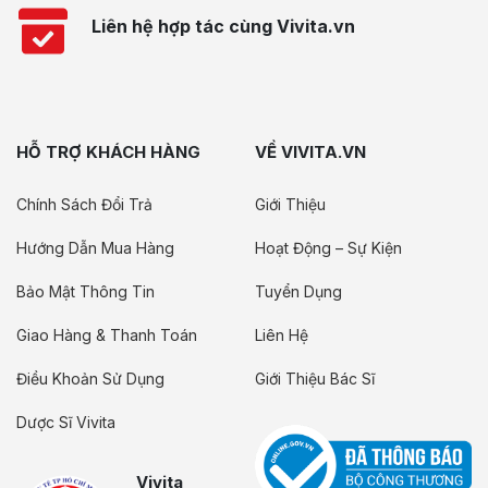
Liên hệ hợp tác cùng Vivita.vn
HỖ TRỢ KHÁCH HÀNG
VỀ VIVITA.VN
Chính Sách Đổi Trả
Giới Thiệu
Hướng Dẫn Mua Hàng
Hoạt Động – Sự Kiện
Bảo Mật Thông Tin
Tuyển Dụng
Giao Hàng & Thanh Toán
Liên Hệ
Điều Khoản Sử Dụng
Giới Thiệu Bác Sĩ
Dược Sĩ Vivita
Vivita