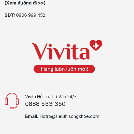
(Xem đường đi >>)
SĐT:
0906 999 452
Vivita Hỗ Trợ Tư Vấn 24/7
0888 533 350
Email:
Hotro@sieuthisongkhoe.com