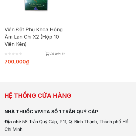
Viên Đặt Phụ Khoa Hồng
Âm Lan Chi X2 (Hộp 10
Viên Kén)
Đã bán 13
700,000
₫
HỆ THỐNG CỬA HÀNG
NHÀ THUỐC VIVITA SỐ 1 TRẦN QUÝ CÁP
Địa chỉ:
58 Trần Quý Cáp, P.11, Q. Bình Thạnh, Thành phố Hồ
Chí Minh