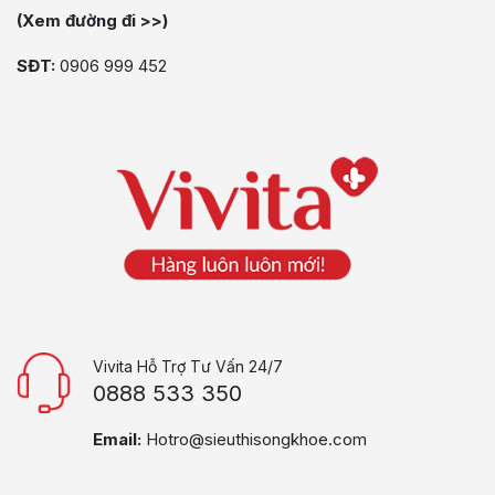
(Xem đường đi >>)
SĐT:
0906 999 452
Vivita Hỗ Trợ Tư Vấn 24/7
0888 533 350
Email:
Hotro@sieuthisongkhoe.com