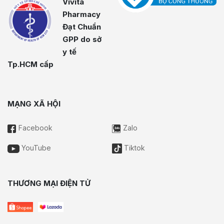
Vivita
Pharmacy
Đạt Chuẩn
GPP do sở
y tế
Tp.HCM cấp
MẠNG XÃ HỘI
Facebook
Zalo
YouTube
Tiktok
THƯƠNG MẠI ĐIỆN TỬ