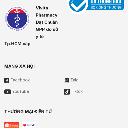
Vivita
Pharmacy
Đạt Chuẩn
GPP do sở
y tế
Tp.HCM cấp
MẠNG XÃ HỘI
Facebook
Zalo
YouTube
Tiktok
THƯƠNG MẠI ĐIỆN TỬ