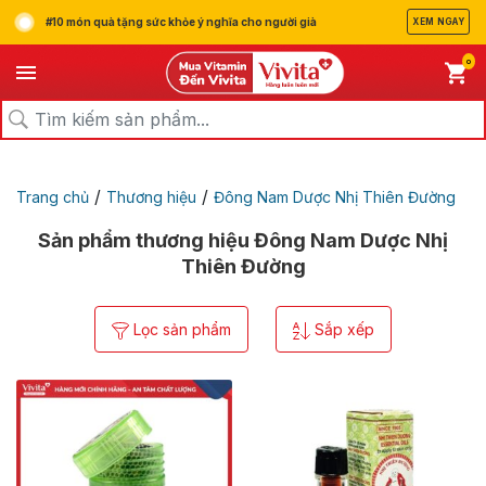
#10 món quà tặng sức khỏe ý nghĩa cho người già
XEM NGAY
0
/
/
Trang chủ
Thương hiệu
Đông Nam Dược Nhị Thiên Đường
Sản phẩm thương hiệu Đông Nam Dược Nhị
Thiên Đường
Lọc sản phẩm
Sắp xếp