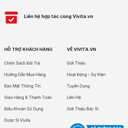
Liên hệ hợp tác cùng Vivita.vn
HỖ TRỢ KHÁCH HÀNG
VỀ VIVITA.VN
Chính Sách Đổi Trả
Giới Thiệu
Hướng Dẫn Mua Hàng
Hoạt Động – Sự Kiện
Bảo Mật Thông Tin
Tuyển Dụng
Giao Hàng & Thanh Toán
Liên Hệ
Điều Khoản Sử Dụng
Giới Thiệu Bác Sĩ
Dược Sĩ Vivita