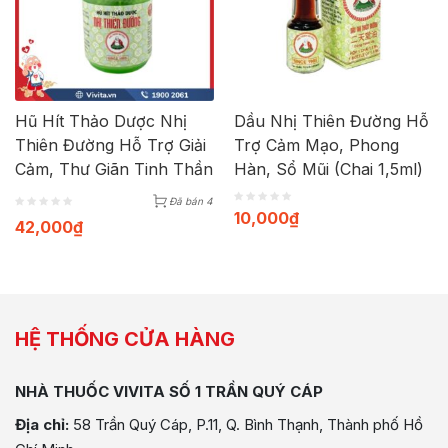
Hũ Hít Thảo Dược Nhị
Dầu Nhị Thiên Đường Hỗ
Thiên Đường Hỗ Trợ Giải
Trợ Cảm Mạo, Phong
Cảm, Thư Giãn Tinh Thần
Hàn, Sổ Mũi (Chai 1,5ml)
Đã bán 4
10,000
₫
42,000
₫
HỆ THỐNG CỬA HÀNG
NHÀ THUỐC VIVITA SỐ 1 TRẦN QUÝ CÁP
Địa chỉ:
58 Trần Quý Cáp, P.11, Q. Bình Thạnh, Thành phố Hồ