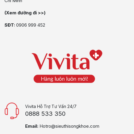
Chí Minh
(Xem đường đi >>)
SĐT:
0906 999 452
Vivita Hỗ Trợ Tư Vấn 24/7
0888 533 350
Email:
Hotro@sieuthisongkhoe.com