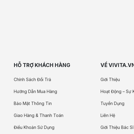
HỖ TRỢ KHÁCH HÀNG
VỀ VIVITA.V
Chính Sách Đổi Trả
Giới Thiệu
Hướng Dẫn Mua Hàng
Hoạt Động – Sự 
Bảo Mật Thông Tin
Tuyển Dụng
Giao Hàng & Thanh Toán
Liên Hệ
Điều Khoản Sử Dụng
Giới Thiệu Bác Sĩ