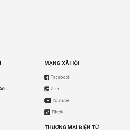
N
MẠNG XÃ HỘI
Facebook
Kiện
Zalo
YouTube
Tiktok
THƯƠNG MẠI ĐIỆN TỬ