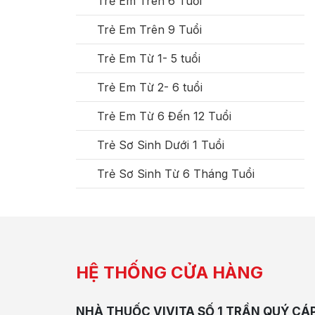
Trẻ Em Trên 6 Tuổi
Trẻ Em Trên 9 Tuổi
Trẻ Em Từ 1- 5 tuổi
Trẻ Em Từ 2- 6 tuổi
Trẻ Em Từ 6 Đến 12 Tuổi
Trẻ Sơ Sinh Dưới 1 Tuổi
Trẻ Sơ Sinh Từ 6 Tháng Tuổi
HỆ THỐNG CỬA HÀNG
NHÀ THUỐC VIVITA SỐ 1 TRẦN QUÝ CÁ