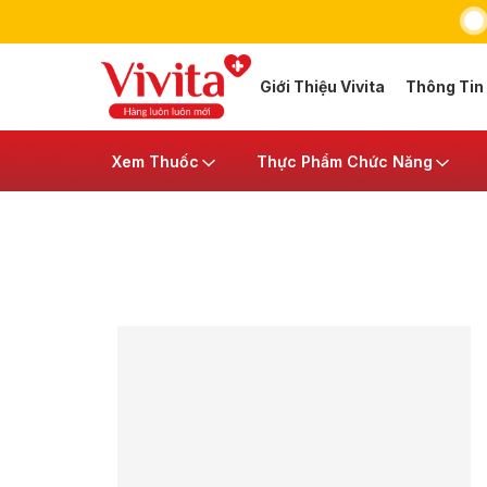
Giới Thiệu Vivita
Thông Tin
Xem Thuốc
Thực Phẩm Chức Năng