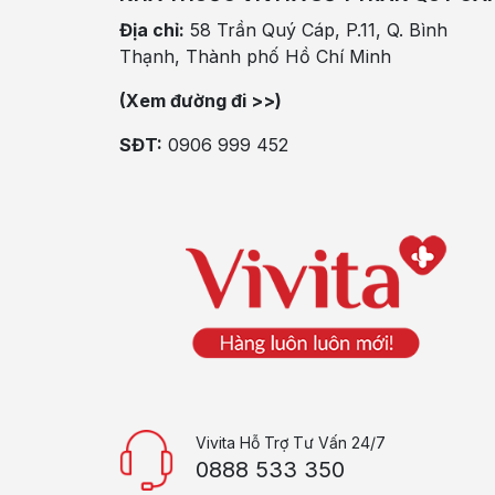
Địa chỉ:
58 Trần Quý Cáp, P.11, Q. Bình
Thạnh, Thành phố Hồ Chí Minh
(Xem đường đi >>)
SĐT:
0906 999 452
Vivita Hỗ Trợ Tư Vấn 24/7
0888 533 350