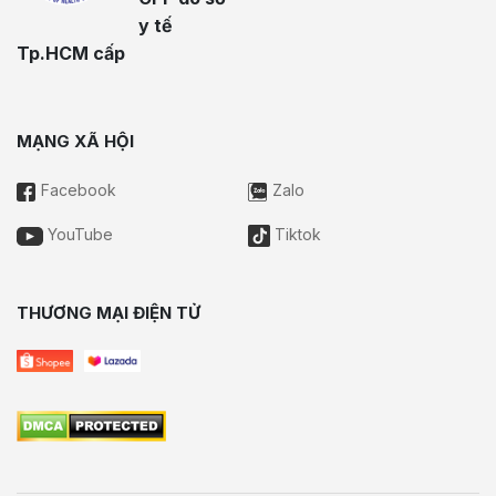
y tế
Tp.HCM cấp
MẠNG XÃ HỘI
Facebook
Zalo
YouTube
Tiktok
THƯƠNG MẠI ĐIỆN TỬ