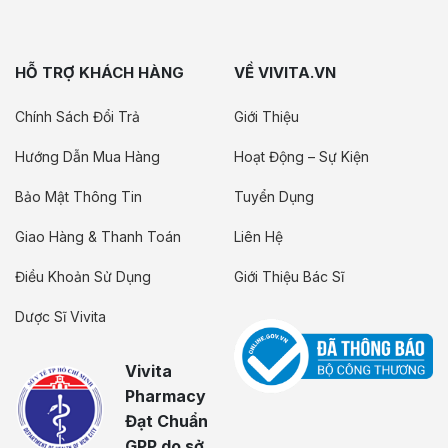
HỖ TRỢ KHÁCH HÀNG
VỀ VIVITA.VN
Chính Sách Đổi Trả
Giới Thiệu
Hướng Dẫn Mua Hàng
Hoạt Động – Sự Kiện
Bảo Mật Thông Tin
Tuyển Dụng
Giao Hàng & Thanh Toán
Liên Hệ
Điều Khoản Sử Dụng
Giới Thiệu Bác Sĩ
Dược Sĩ Vivita
Vivita
Pharmacy
Đạt Chuẩn
GPP do sở