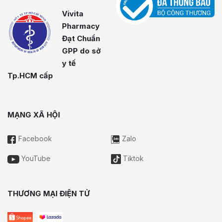
Vivita
Pharmacy
Đạt Chuẩn
GPP do sở
y tế
Tp.HCM cấp
MẠNG XÃ HỘI
Facebook
Zalo
YouTube
Tiktok
THƯƠNG MẠI ĐIỆN TỬ