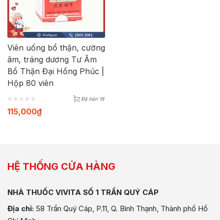
Viên uống bổ thận, cường
âm, tráng dương Tư Âm
Bổ Thận Đại Hồng Phúc |
Hộp 80 viên
Đã bán 18
115,000
₫
HỆ THỐNG CỬA HÀNG
NHÀ THUỐC VIVITA SỐ 1 TRẦN QUÝ CÁP
Địa chỉ:
58 Trần Quý Cáp, P.11, Q. Bình Thạnh, Thành phố Hồ