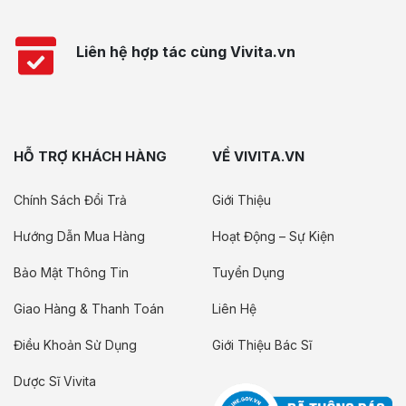
Liên hệ hợp tác cùng Vivita.vn
HỖ TRỢ KHÁCH HÀNG
VỀ VIVITA.VN
Chính Sách Đổi Trả
Giới Thiệu
Hướng Dẫn Mua Hàng
Hoạt Động – Sự Kiện
Bảo Mật Thông Tin
Tuyển Dụng
Giao Hàng & Thanh Toán
Liên Hệ
Điều Khoản Sử Dụng
Giới Thiệu Bác Sĩ
Dược Sĩ Vivita