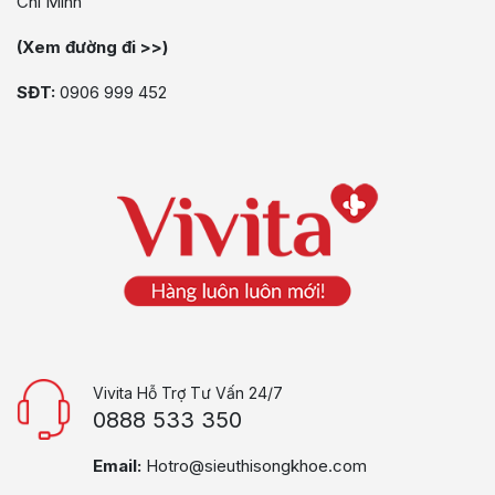
Chí Minh
(Xem đường đi >>)
SĐT:
0906 999 452
Vivita Hỗ Trợ Tư Vấn 24/7
0888 533 350
Email:
Hotro@sieuthisongkhoe.com