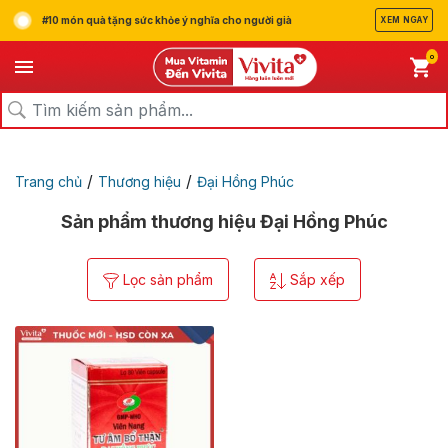
#10 món quà tặng sức khỏe ý nghĩa cho người già
XEM NGAY
0
/
/
Trang chủ
Thương hiệu
Đại Hồng Phúc
Sản phẩm thương hiệu Đại Hồng Phúc
Lọc sản phẩm
Sắp xếp