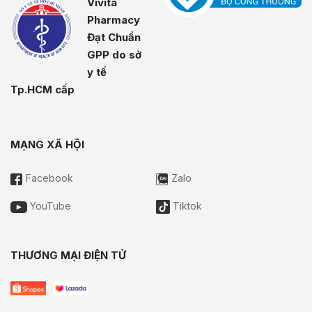
Vivita
Pharmacy
Đạt Chuẩn
GPP do sở
y tế
Tp.HCM cấp
MẠNG XÃ HỘI
Facebook
Zalo
YouTube
Tiktok
THƯƠNG MẠI ĐIỆN TỬ