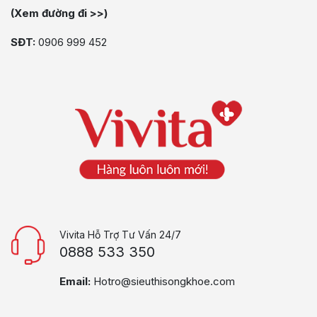
(Xem đường đi >>)
SĐT:
0906 999 452
Vivita Hỗ Trợ Tư Vấn 24/7
0888 533 350
Email:
Hotro@sieuthisongkhoe.com