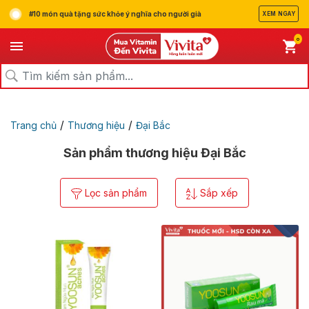
#10 món quà tặng sức khỏe ý nghĩa cho người già
XEM NGAY
0
/
/
Trang chủ
Thương hiệu
Đại Bắc
Sản phẩm thương hiệu Đại Bắc
Lọc sản phẩm
Sắp xếp