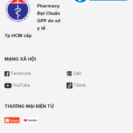
Pharmacy
Đạt Chuẩn
GPP do sở
y tế
Tp.HCM cấp
MẠNG XÃ HỘI
Facebook
Zalo
YouTube
Tiktok
THƯƠNG MẠI ĐIỆN TỬ