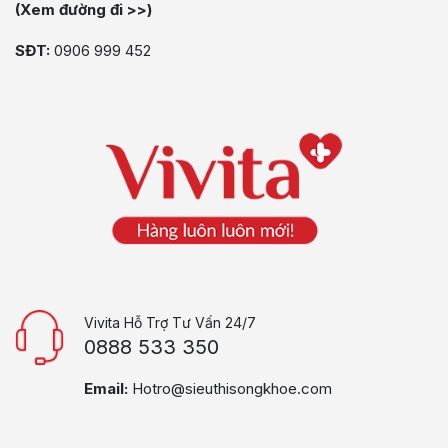
(Xem đường đi >>)
SĐT:
0906 999 452
Vivita Hỗ Trợ Tư Vấn 24/7
0888 533 350
Email:
Hotro@sieuthisongkhoe.com