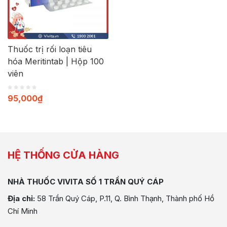
Thuốc trị rối loạn tiêu
hóa Meritintab | Hộp 100
viên
95,000
₫
HỆ THỐNG CỬA HÀNG
NHÀ THUỐC VIVITA SỐ 1 TRẦN QUÝ CÁP
Địa chỉ:
58 Trần Quý Cáp, P.11, Q. Bình Thạnh, Thành phố Hồ
Chí Minh