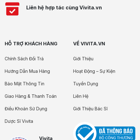
Liên hệ hợp tác cùng Vivita.vn
HỖ TRỢ KHÁCH HÀNG
VỀ VIVITA.VN
Chính Sách Đổi Trả
Giới Thiệu
Hướng Dẫn Mua Hàng
Hoạt Động – Sự Kiện
Bảo Mật Thông Tin
Tuyển Dụng
Giao Hàng & Thanh Toán
Liên Hệ
Điều Khoản Sử Dụng
Giới Thiệu Bác Sĩ
Dược Sĩ Vivita
Vivita