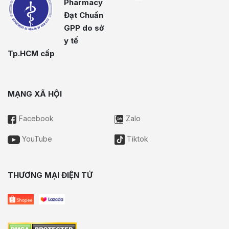
Pharmacy
Đạt Chuẩn
GPP do sở
y tế
Tp.HCM cấp
MẠNG XÃ HỘI
Facebook
Zalo
YouTube
Tiktok
THƯƠNG MẠI ĐIỆN TỬ