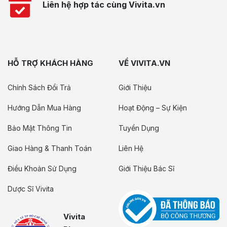
Liên hệ hợp tác cùng Vivita.vn
HỖ TRỢ KHÁCH HÀNG
VỀ VIVITA.VN
Chính Sách Đổi Trả
Giới Thiệu
Hướng Dẫn Mua Hàng
Hoạt Động – Sự Kiện
Bảo Mật Thông Tin
Tuyển Dụng
Giao Hàng & Thanh Toán
Liên Hệ
Điều Khoản Sử Dụng
Giới Thiệu Bác Sĩ
Dược Sĩ Vivita
Vivita