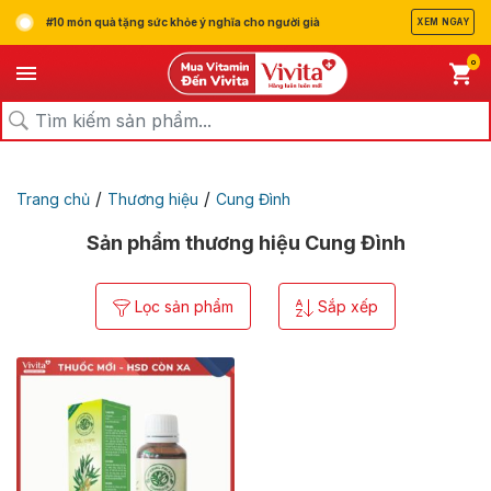
#10 món quà tặng sức khỏe ý nghĩa cho người già
XEM NGAY
0
/
/
Trang chủ
Thương hiệu
Cung Đình
Sản phẩm thương hiệu Cung Đình
Lọc sản phẩm
Sắp xếp