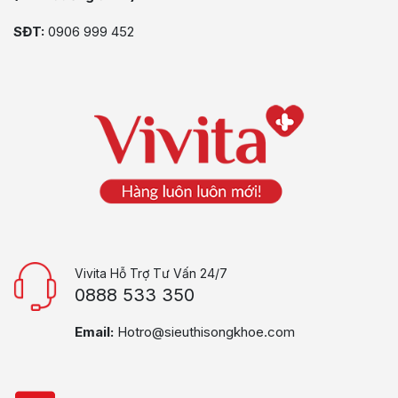
SĐT:
0906 999 452
Vivita Hỗ Trợ Tư Vấn 24/7
0888 533 350
Email:
Hotro@sieuthisongkhoe.com