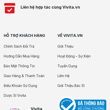
Liên hệ hợp tác cùng Vivita.vn
HỖ TRỢ KHÁCH HÀNG
VỀ VIVITA.VN
Chính Sách Đổi Trả
Giới Thiệu
Hướng Dẫn Mua Hàng
Hoạt Động – Sự Kiện
Bảo Mật Thông Tin
Tuyển Dụng
Giao Hàng & Thanh Toán
Liên Hệ
Điều Khoản Sử Dụng
Giới Thiệu Bác Sĩ
Dược Sĩ Vivita
Vivita