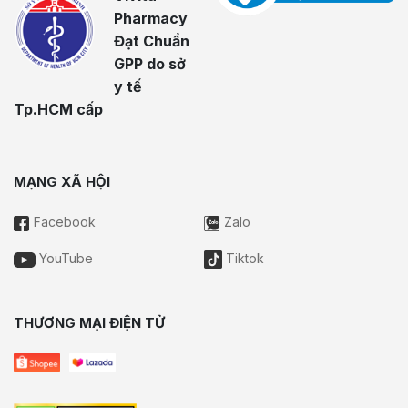
Pharmacy
Đạt Chuẩn
GPP do sở
y tế
Tp.HCM cấp
MẠNG XÃ HỘI
Facebook
Zalo
YouTube
Tiktok
THƯƠNG MẠI ĐIỆN TỬ