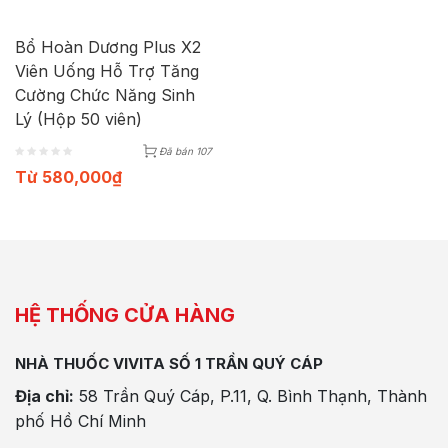
Bổ Hoàn Dương Plus X2
Viên Uống Hỗ Trợ Tăng
Cường Chức Năng Sinh
Lý (Hộp 50 viên)
Đã bán 107
Từ
580,000
₫
HỆ THỐNG CỬA HÀNG
NHÀ THUỐC VIVITA SỐ 1 TRẦN QUÝ CÁP
Địa chỉ:
58 Trần Quý Cáp, P.11, Q. Bình Thạnh, Thành
phố Hồ Chí Minh