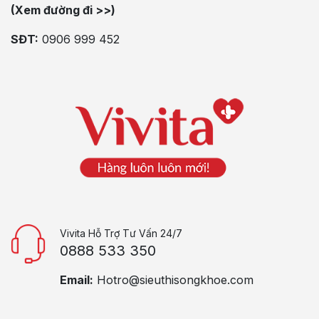
(Xem đường đi >>)
SĐT:
0906 999 452
Vivita Hỗ Trợ Tư Vấn 24/7
0888 533 350
Email:
Hotro@sieuthisongkhoe.com