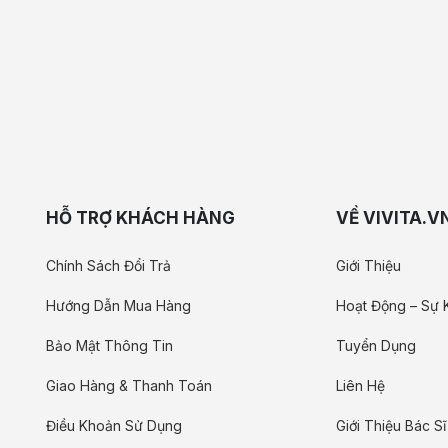
HỖ TRỢ KHÁCH HÀNG
VỀ VIVITA.V
Chính Sách Đổi Trả
Giới Thiệu
Hướng Dẫn Mua Hàng
Hoạt Động – Sự 
Bảo Mật Thông Tin
Tuyển Dụng
Giao Hàng & Thanh Toán
Liên Hệ
Điều Khoản Sử Dụng
Giới Thiệu Bác Sĩ