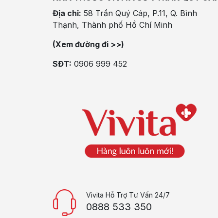
Địa chỉ:
58 Trần Quý Cáp, P.11, Q. Bình
Thạnh, Thành phố Hồ Chí Minh
(Xem đường đi >>)
SĐT:
0906 999 452
Vivita Hỗ Trợ Tư Vấn 24/7
0888 533 350