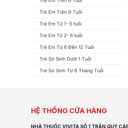
Trẻ Em Trên 6 Tuổi
Trẻ Em Trên 9 Tuổi
Trẻ Em Từ 1- 5 tuổi
Trẻ Em Từ 2- 6 tuổi
Trẻ Em Từ 6 Đến 12 Tuổi
Trẻ Sơ Sinh Dưới 1 Tuổi
Trẻ Sơ Sinh Từ 6 Tháng Tuổi
HỆ THỐNG CỬA HÀNG
NHÀ THUỐC VIVITA SỐ 1 TRẦN QUÝ CÁ