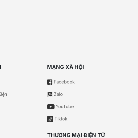
N
MẠNG XÃ HỘI
Facebook
Kiện
Zalo
YouTube
Tiktok
THƯƠNG MẠI ĐIỆN TỬ