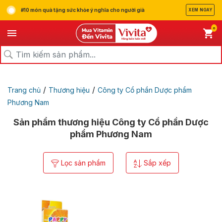
#10 món quà tặng sức khỏe ý nghĩa cho người già
XEM NGAY
0
/
/
Trang chủ
Thương hiệu
Công ty Cổ phần Dược phẩm
Phương Nam
Sản phẩm thương hiệu Công ty Cổ phần Dược
phẩm Phương Nam
Lọc sản phẩm
Sắp xếp