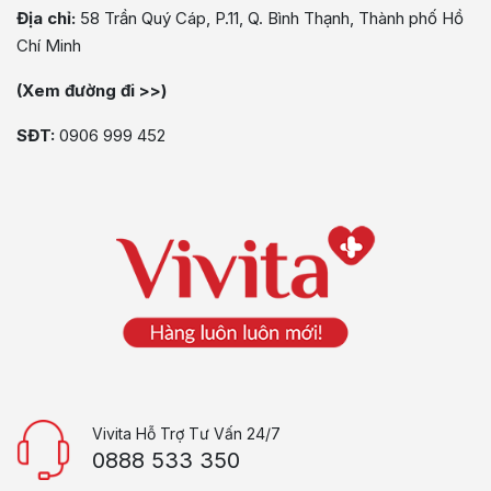
Địa chỉ:
58 Trần Quý Cáp, P.11, Q. Bình Thạnh, Thành phố Hồ
Chí Minh
(Xem đường đi >>)
SĐT:
0906 999 452
Vivita Hỗ Trợ Tư Vấn 24/7
0888 533 350