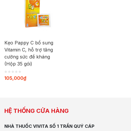
Kẹo Pappy C bổ sung
Vitamin C, hỗ trợ tăng
cường sức đề kháng
(Hộp 35 gói)
105,000
₫
HỆ THỐNG CỬA HÀNG
NHÀ THUỐC VIVITA SỐ 1 TRẦN QUÝ CÁP