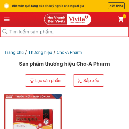
#10 món quà tặng sức khỏe ý nghĩa cho người già
XEM NGAY
0
/
/
Trang chủ
Thương hiệu
Cho-A Pharm
Sản phẩm thương hiệu Cho-A Pharm
Lọc sản phẩm
Sắp xếp