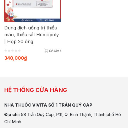
Dung dịch uống trị thiếu
máu, thiếu sắt Hemopoly
| Hộp 20 ống
Đã bán 1
340,000
₫
HỆ THỐNG CỬA HÀNG
NHÀ THUỐC VIVITA SỐ 1 TRẦN QUÝ CÁP
Địa chỉ:
58 Trần Quý Cáp, P.11, Q. Bình Thạnh, Thành phố Hồ
Chí Minh