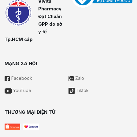
Vivita
Pharmacy
Đạt Chuẩn
GPP do sở
y tế
Tp.HCM cấp
MẠNG XÃ HỘI
Facebook
Zalo
YouTube
Tiktok
THƯƠNG MẠI ĐIỆN TỬ