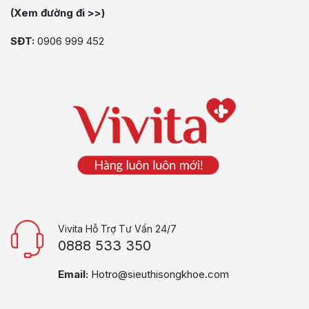
(Xem đường đi >>)
SĐT:
0906 999 452
Vivita Hỗ Trợ Tư Vấn 24/7
0888 533 350
Email:
Hotro@sieuthisongkhoe.com