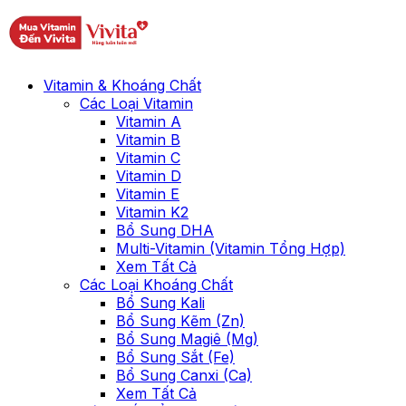
Vitamin & Khoáng Chất
Các Loại Vitamin
Vitamin A
Vitamin B
Vitamin C
Vitamin D
Vitamin E
Vitamin K2
Bổ Sung DHA
Multi-Vitamin (Vitamin Tổng Hợp)
Xem Tất Cả
Các Loại Khoáng Chất
Bổ Sung Kali
Bổ Sung Kẽm (Zn)
Bổ Sung Magiê (Mg)
Bổ Sung Sắt (Fe)
Bổ Sung Canxi (Ca)
Xem Tất Cả