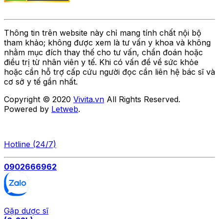
Thông tin trên website này chỉ mang tính chất nội bộ
tham khảo; không được xem là tư vấn y khoa và không
nhằm mục đích thay thế cho tư vấn, chẩn đoán hoặc
điều trị từ nhân viên y tế. Khi có vấn đề về sức khỏe
hoặc cần hỗ trợ cấp cứu người đọc cần liên hệ bác sĩ và
cơ sở y tế gần nhất.
Copyright © 2020
Vivita.vn
All Rights Reserved.
Powered by
Letweb
.
Hotline (24/7)
0902666962
Gặp dược sĩ