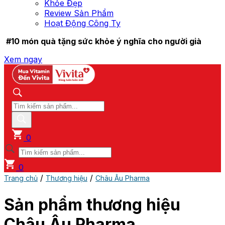
Khỏe Đẹp
Review Sản Phẩm
Hoạt Động Công Ty
#10 món quà tặng sức khỏe ý nghĩa cho người già
Xem ngay
0
0
/
/
Trang chủ
Thương hiệu
Châu Âu Pharma
Sản phẩm thương hiệu
Châu Âu Pharma