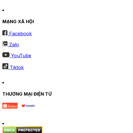
MẠNG XÃ HỘI
Facebook
Zalo
YouTube
Tiktok
THƯƠNG MẠI ĐIỆN TỬ