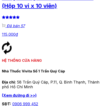
(Hộp 10 vỉ x 10 viên)
Đã bán 57
115,000
₫
HỆ THỐNG CỬA HÀNG
Nhà Thuốc Vivita Số 1 Trần Quý Cáp
Địa chỉ:
58 Trần Quý Cáp, P.11, Q. Bình Thạnh, Thành
phố Hồ Chí Minh
(Xem đường đi >>)
SĐT:
0906 999 452