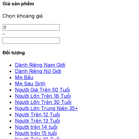
Giá sản phẩm
Chọn khoảng giá
-
Đối tượng
Dành Riêng Nam Giới
Dành Riêng Nữ Giới
Mẹ Bầu
Mẹ Sau Sinh
Người Già Trên 50 Tuổi
Người Lớn Trên 18 Tuổi
Người Lớn Trên 30 Tuổi
Người Lớn Trung Niên 35+
Người Trên 12 Tuổi
Người Trên 13 Tuổi
Người trên 14 tuổi
Người trên 15 tuổi