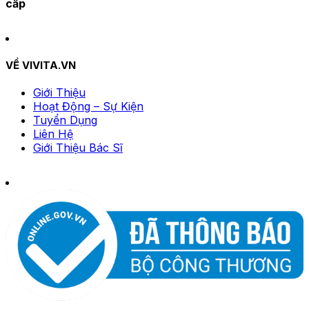
cấp
VỀ VIVITA.VN
Giới Thiệu
Hoạt Động – Sự Kiện
Tuyển Dụng
Liên Hệ
Giới Thiệu Bác Sĩ