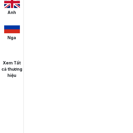
Anh
Nga
Xem Tất
cả thương
hiệu