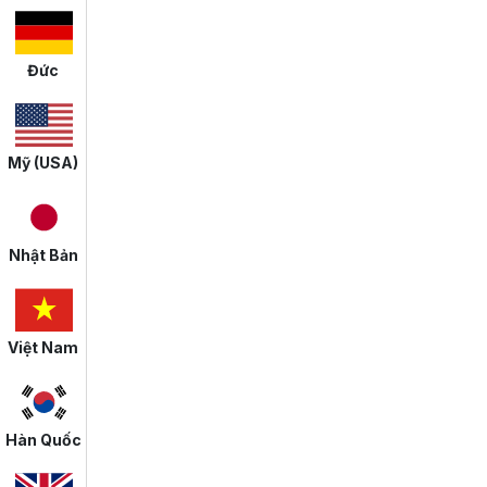
Đức
Mỹ (USA)
Nhật Bản
Việt Nam
Hàn Quốc