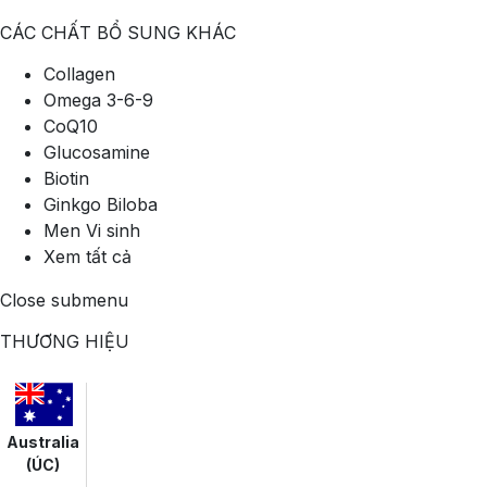
CÁC CHẤT BỔ SUNG KHÁC
Collagen
Omega 3-6-9
CoQ10
Glucosamine
Biotin
Ginkgo Biloba
Men Vi sinh
Xem tất cả
Close submenu
THƯƠNG HIỆU
Australia
(ÚC)