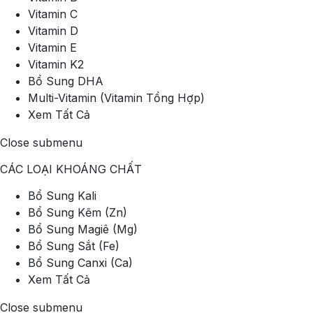
Vitamin C
Vitamin D
Vitamin E
Vitamin K2
Bổ Sung DHA
Multi-Vitamin (Vitamin Tổng Hợp)
Xem Tất Cả
Close submenu
CÁC LOẠI KHOÁNG CHẤT
Bổ Sung Kali
Bổ Sung Kẽm (Zn)
Bổ Sung Magiê (Mg)
Bổ Sung Sắt (Fe)
Bổ Sung Canxi (Ca)
Xem Tất Cả
Close submenu