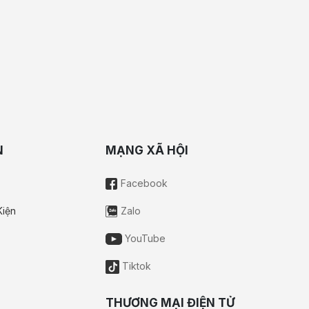
N
MẠNG XÃ HỘI
Facebook
Kiện
Zalo
YouTube
Tiktok
THƯƠNG MẠI ĐIỆN TỬ