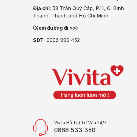
Địa chỉ:
58 Trần Quý Cáp, P.11, Q. Bình
Thạnh, Thành phố Hồ Chí Minh
(Xem đường đi >>)
SĐT:
0906 999 452
Vivita Hỗ Trợ Tư Vấn 24/7
0888 533 350