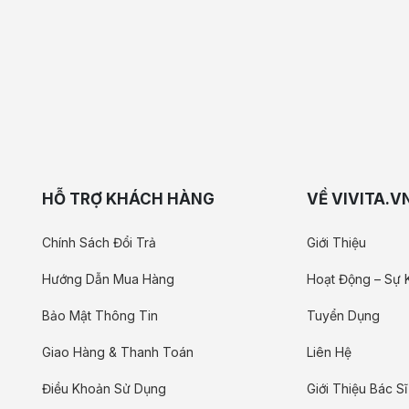
HỖ TRỢ KHÁCH HÀNG
VỀ VIVITA.V
Chính Sách Đổi Trả
Giới Thiệu
Hướng Dẫn Mua Hàng
Hoạt Động – Sự 
Bảo Mật Thông Tin
Tuyển Dụng
Giao Hàng & Thanh Toán
Liên Hệ
Điều Khoản Sử Dụng
Giới Thiệu Bác Sĩ