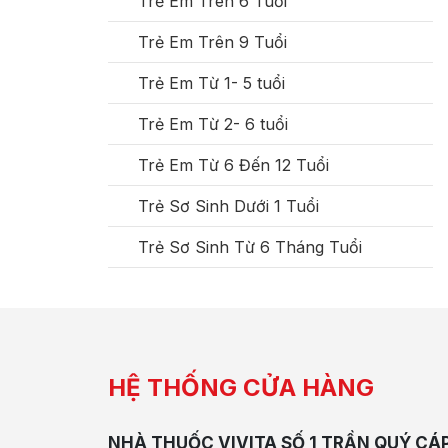
Trẻ Em Trên 6 Tuổi
Trẻ Em Trên 9 Tuổi
Trẻ Em Từ 1- 5 tuổi
Trẻ Em Từ 2- 6 tuổi
Trẻ Em Từ 6 Đến 12 Tuổi
Trẻ Sơ Sinh Dưới 1 Tuổi
Trẻ Sơ Sinh Từ 6 Tháng Tuổi
HỆ THỐNG CỬA HÀNG
NHÀ THUỐC VIVITA SỐ 1 TRẦN QUÝ CÁ