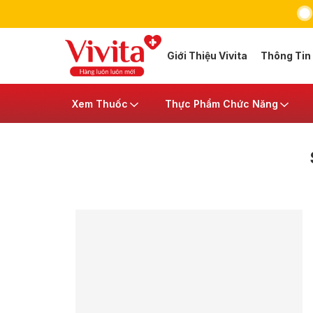
Giới Thiệu Vivita
Thông Tin
Xem Thuốc
Thực Phẩm Chức Năng