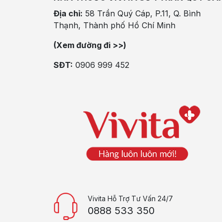
Địa chỉ:
58 Trần Quý Cáp, P.11, Q. Bình
Thạnh, Thành phố Hồ Chí Minh
(Xem đường đi >>)
SĐT:
0906 999 452
Vivita Hỗ Trợ Tư Vấn 24/7
0888 533 350