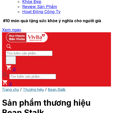
Khỏe Đẹp
Review Sản Phẩm
Hoạt Động Công Ty
#10 món quà tặng sức khỏe ý nghĩa cho người già
Xem ngay
0
0
/
/
Trang chủ
Thương hiệu
Bean Stalk
Sản phẩm thương hiệu
Bean Stalk