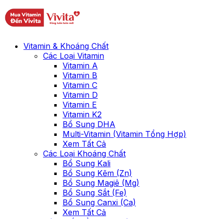
Vitamin & Khoáng Chất
Các Loại Vitamin
Vitamin A
Vitamin B
Vitamin C
Vitamin D
Vitamin E
Vitamin K2
Bổ Sung DHA
Multi-Vitamin (Vitamin Tổng Hợp)
Xem Tất Cả
Các Loại Khoáng Chất
Bổ Sung Kali
Bổ Sung Kẽm (Zn)
Bổ Sung Magiê (Mg)
Bổ Sung Sắt (Fe)
Bổ Sung Canxi (Ca)
Xem Tất Cả