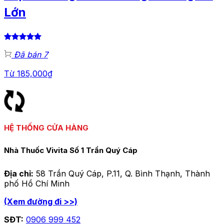
Lớn
Đã bán 7
Từ
185,000
₫
HỆ THỐNG CỬA HÀNG
Nhà Thuốc Vivita Số 1 Trần Quý Cáp
Địa chỉ:
58 Trần Quý Cáp, P.11, Q. Bình Thạnh, Thành
phố Hồ Chí Minh
(Xem đường đi >>)
SĐT:
0906 999 452