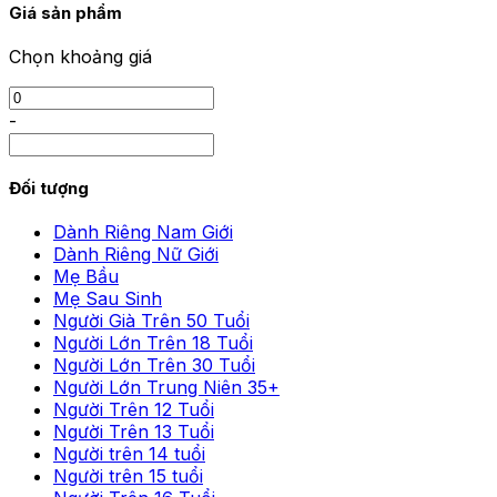
Giá sản phẩm
Chọn khoảng giá
-
Đối tượng
Dành Riêng Nam Giới
Dành Riêng Nữ Giới
Mẹ Bầu
Mẹ Sau Sinh
Người Già Trên 50 Tuổi
Người Lớn Trên 18 Tuổi
Người Lớn Trên 30 Tuổi
Người Lớn Trung Niên 35+
Người Trên 12 Tuổi
Người Trên 13 Tuổi
Người trên 14 tuổi
Người trên 15 tuổi