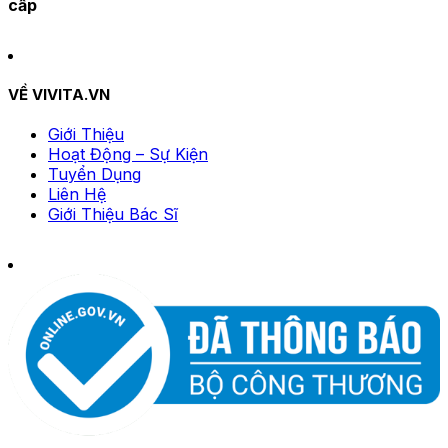
cấp
VỀ VIVITA.VN
Giới Thiệu
Hoạt Động – Sự Kiện
Tuyển Dụng
Liên Hệ
Giới Thiệu Bác Sĩ