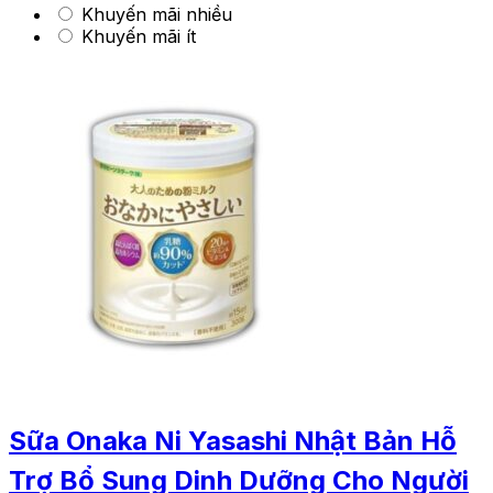
Khuyến mãi nhiều
Khuyến mãi ít
Sữa Onaka Ni Yasashi Nhật Bản Hỗ
Trợ Bổ Sung Dinh Dưỡng Cho Người