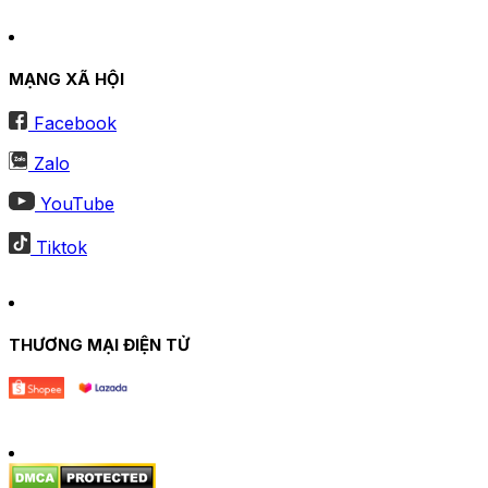
MẠNG XÃ HỘI
Facebook
Zalo
YouTube
Tiktok
THƯƠNG MẠI ĐIỆN TỬ