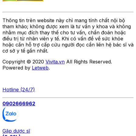
Thông tin trên website này chỉ mang tính chất nội bộ
tham khảo; không được xem là tư vấn y khoa và không
nhằm mục đích thay thế cho tư vấn, chẩn đoán hoặc
điều trị từ nhân viên y tế. Khi có vấn đề về sức khỏe
hoặc cần hỗ trợ cấp cứu người đọc cần liên hệ bác sĩ và
cơ sở y tế gần nhất.
Copyright © 2020
Vivita.vn
All Rights Reserved.
Powered by
Letweb
.
Hotline (24/7)
0902666962
Gặp dược sĩ