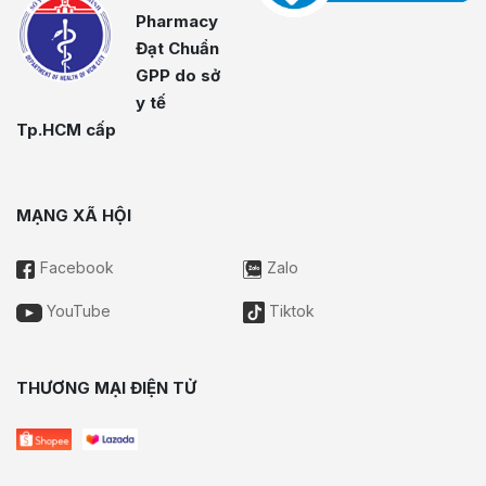
Pharmacy
Đạt Chuẩn
GPP do sở
y tế
Tp.HCM cấp
MẠNG XÃ HỘI
Facebook
Zalo
YouTube
Tiktok
THƯƠNG MẠI ĐIỆN TỬ