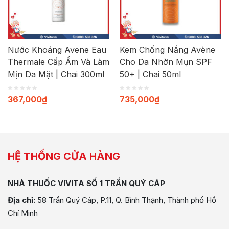
Nước Khoáng Avene Eau
Kem Chống Nắng Avène
Thermale Cấp Ẩm Và Làm
Cho Da Nhờn Mụn SPF
Mịn Da Mặt | Chai 300ml
50+ | Chai 50ml
367,000
₫
735,000
₫
HỆ THỐNG CỬA HÀNG
NHÀ THUỐC VIVITA SỐ 1 TRẦN QUÝ CÁP
Địa chỉ:
58 Trần Quý Cáp, P.11, Q. Bình Thạnh, Thành phố Hồ
Chí Minh