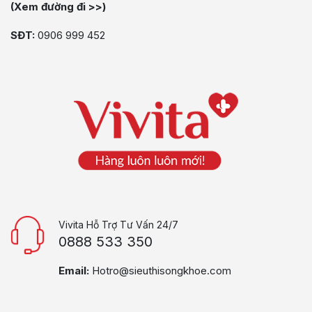
(Xem đường đi >>)
SĐT:
0906 999 452
Vivita Hỗ Trợ Tư Vấn 24/7
0888 533 350
Email:
Hotro@sieuthisongkhoe.com