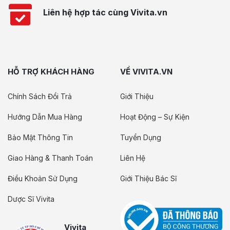
Liên hệ hợp tác cùng Vivita.vn
HỖ TRỢ KHÁCH HÀNG
VỀ VIVITA.VN
Chính Sách Đổi Trả
Giới Thiệu
Hướng Dẫn Mua Hàng
Hoạt Động – Sự Kiện
Bảo Mật Thông Tin
Tuyển Dụng
Giao Hàng & Thanh Toán
Liên Hệ
Điều Khoản Sử Dụng
Giới Thiệu Bác Sĩ
Dược Sĩ Vivita
Vivita